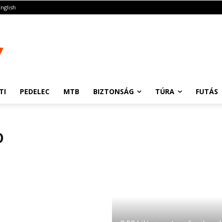
English
TI
PEDELEC
MTB
BIZTONSÁG
TÚRA
FUTÁS
D