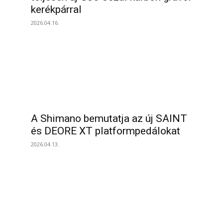
kerékpárral
2026.04.16.
A Shimano bemutatja az új SAINT
és DEORE XT platformpedálokat
2026.04.13.