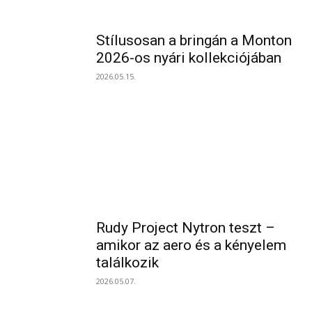
Stílusosan a bringán a Monton
2026-os nyári kollekciójában
2026.05.15.
Rudy Project Nytron teszt –
amikor az aero és a kényelem
találkozik
2026.05.07.