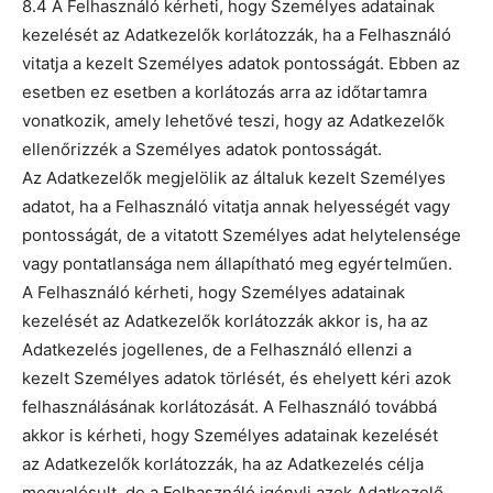
8.4 A Felhasználó kérheti, hogy Személyes adatainak
kezelését az Adatkezelők korlátozzák, ha a Felhasználó
vitatja a kezelt Személyes adatok pontosságát. Ebben az
esetben ez esetben a korlátozás arra az időtartamra
vonatkozik, amely lehetővé teszi, hogy az Adatkezelők
ellenőrizzék a Személyes adatok pontosságát.
Az Adatkezelők megjelölik az általuk kezelt Személyes
adatot, ha a Felhasználó vitatja annak helyességét vagy
pontosságát, de a vitatott Személyes adat helytelensége
vagy pontatlansága nem állapítható meg egyértelműen.
A Felhasználó kérheti, hogy Személyes adatainak
kezelését az Adatkezelők korlátozzák akkor is, ha az
Adatkezelés jogellenes, de a Felhasználó ellenzi a
kezelt Személyes adatok törlését, és ehelyett kéri azok
felhasználásának korlátozását. A Felhasználó továbbá
akkor is kérheti, hogy Személyes adatainak kezelését
az Adatkezelők korlátozzák, ha az Adatkezelés célja
megvalósult, de a Felhasználó igényli azok Adatkezelő