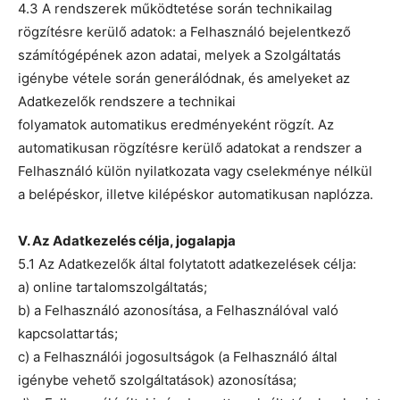
4.3 A rendszerek működtetése során technikailag
rögzítésre kerülő adatok: a Felhasználó bejelentkező
számítógépének azon adatai, melyek a Szolgáltatás
igénybe vétele során generálódnak, és amelyeket az
Adatkezelők rendszere a technikai
folyamatok automatikus eredményeként rögzít. Az
automatikusan rögzítésre kerülő adatokat a rendszer a
Felhasználó külön nyilatkozata vagy cselekménye nélkül
a belépéskor, illetve kilépéskor automatikusan naplózza.
V. Az Adatkezelés célja, jogalapja
5.1 Az Adatkezelők által folytatott adatkezelések célja:
a) online tartalomszolgáltatás;
b) a Felhasználó azonosítása, a Felhasználóval való
kapcsolattartás;
c) a Felhasználói jogosultságok (a Felhasználó által
igénybe vehető szolgáltatások) azonosítása;