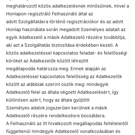
meghatározott közös adatkezelésnek minősülnek, mivel a
Honlapon regisztráló Felhasználó által az
adott Szolgáltatásra történő regisztrációkor és az adott
Honlap használata során megadott Személyes adatait az
egyik Adatkezelő a másik Adatkezelő részére továbbítja,
aki azt a Szolgáltatás biztosítása érdekében kezeli. A
közös adatkezeléssel kapcsolatos feladat- és felelősségi
köröket az Adatkezelők között létrejött
megállapodás határozza meg. Ennek alapján az
Adatkezeléssel kapcsolatos felelősség az Adatkezelők
között az alábbiak szerint oszlik meg: mindegyik
Adatkezelő felel az általa végzett Adatkezelésért, így
különösen azért, hogy az általa gyűjtött
Személyes adatok jogszerűen kerülnek a másik
Adatkezelő részére rendelkezésre bocsátásra.
A Felhasználó az itt hivatkozott megállapodás feltételeitől
függetlenül mindegyik Adatkezelő vonatkozásában és