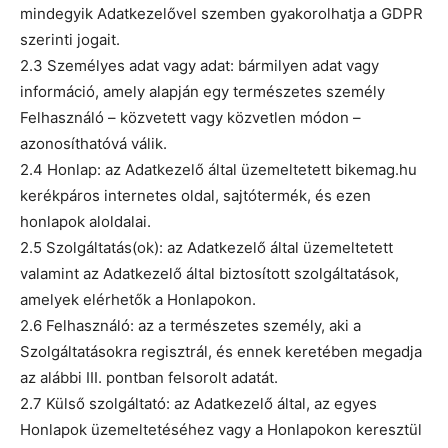
mindegyik Adatkezelővel szemben gyakorolhatja a GDPR
szerinti jogait.
2.3 Személyes adat vagy adat: bármilyen adat vagy
információ, amely alapján egy természetes személy
Felhasználó – közvetett vagy közvetlen módon –
azonosíthatóvá válik.
2.4 Honlap: az Adatkezelő által üzemeltetett bikemag.hu
kerékpáros internetes oldal, sajtótermék, és ezen
honlapok aloldalai.
2.5 Szolgáltatás(ok): az Adatkezelő által üzemeltetett
valamint az Adatkezelő által biztosított szolgáltatások,
amelyek elérhetők a Honlapokon.
2.6 Felhasználó: az a természetes személy, aki a
Szolgáltatásokra regisztrál, és ennek keretében megadja
az alábbi III. pontban felsorolt adatát.
2.7 Külső szolgáltató: az Adatkezelő által, az egyes
Honlapok üzemeltetéséhez vagy a Honlapokon keresztül