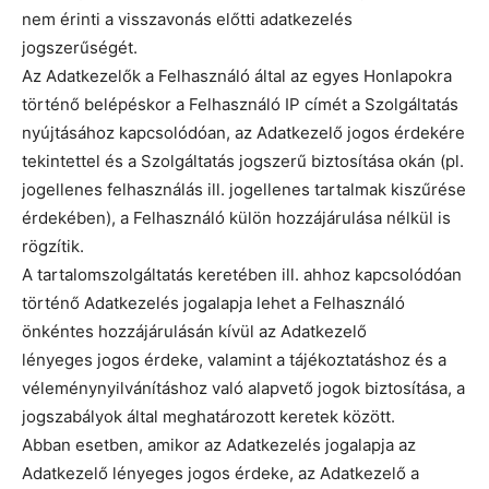
nem érinti a visszavonás előtti adatkezelés
jogszerűségét.
Az Adatkezelők a Felhasználó által az egyes Honlapokra
történő belépéskor a Felhasználó IP címét a Szolgáltatás
nyújtásához kapcsolódóan, az Adatkezelő jogos érdekére
tekintettel és a Szolgáltatás jogszerű biztosítása okán (pl.
jogellenes felhasználás ill. jogellenes tartalmak kiszűrése
érdekében), a Felhasználó külön hozzájárulása nélkül is
rögzítik.
A tartalomszolgáltatás keretében ill. ahhoz kapcsolódóan
történő Adatkezelés jogalapja lehet a Felhasználó
önkéntes hozzájárulásán kívül az Adatkezelő
lényeges jogos érdeke, valamint a tájékoztatáshoz és a
véleménynyilvánításhoz való alapvető jogok biztosítása, a
jogszabályok által meghatározott keretek között.
Abban esetben, amikor az Adatkezelés jogalapja az
Adatkezelő lényeges jogos érdeke, az Adatkezelő a