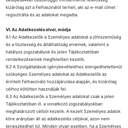
kizárólag azt a Felhasználót terheli, aki az e-mail címet
regisztrálta és az adatokat megadta.
VI. Az Adatkezelés elvei, módja
6.1 Az Adatkezelők a Személyes adatokat a jóhiszeműség
és a tisztesség és átláthatóság elveinek, valamint a
hatályos jogszabályok és jelen Tájékoztatóban
rendelkezéseinek megfelelően kezelik.
6.2 A Szolgáltatások igénybevételéhez elengedhetetlenül
szükséges Személyes adatokat az Adatkezelők az
érintett Felhasználó hozzájárulása alapján, és kizárólag
célhoz kötötten használják fel.
6.3 Az Adatkezelők a Személyes adatokat csak a jelen
Tájékoztatóban ill. a vonatkozó jogszabályokban
meghatározott célból kezelik. A kezelt Személyes adatok
köre arányban áll az adatkezelés céljával, azon nem
terjeszkedhet túl. Minden olyan esetben, ha a Személyes