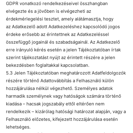
GDPR vonatkozó rendelkezéseivel összhangban
elvégezte és a jövőben is elvégezheti az
érdekmérlegelési tesztet, amely alátámasztja, hogy
az Adatkezelő adott Adatkezeléshez kapcsolódó jogos
érdeke erősebb az érintettnek az Adatkezeléssel
összefüggő jogainál és szabadságainál. Az Adatkezelő
erre irányuló kérés esetén a jelen Tájékoztatóban írtak
szerint tájékoztatást nyújt az érintett részére a jelen
bekezdésben foglaltakkal kapcsolatban.
5.3 Jelen Tájékoztatóban meghatározott Adatfeldolgozók
részére történő Adattovábbítás a Felhasználó külön
hozzájárulása nélkül végezhető. Személyes adatok
harmadik személynek vagy hatóságok számára történő
kiadása – hacsak jogszabály ettől eltérően nem
rendelkezik – kizárólag hatósági határozat alapján, vagy a
Felhasználó előzetes, kifejezett hozzájárulása esetén
lehetséges.