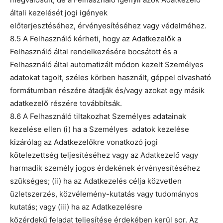
általi kezelését jogi igények
előterjesztéséhez, érvényesítéséhez vagy védelméhez.
8.5 A Felhasználó kérheti, hogy az Adatkezelők a
Felhasználó által rendelkezésére bocsátott és a
Felhasználó által automatizált módon kezelt Személyes
adatokat tagolt, széles körben használt, géppel olvasható
formátumban részére átadják és/vagy azokat egy másik
adatkezelő részére továbbítsák.
8.6 A Felhasználó tiltakozhat Személyes adatainak
kezelése ellen (i) ha a Személyes adatok kezelése
kizárólag az Adatkezelőkre vonatkozó jogi
kötelezettség teljesítéséhez vagy az Adatkezelő vagy
harmadik személy jogos érdekének érvényesítéséhez
szükséges; (ii) ha az Adatkezelés célja közvetlen
üzletszerzés, közvélemény-kutatás vagy tudományos
kutatás; vagy (iii) ha az Adatkezelésre
közérdekű feladat teljesítése érdekében kerül sor. Az