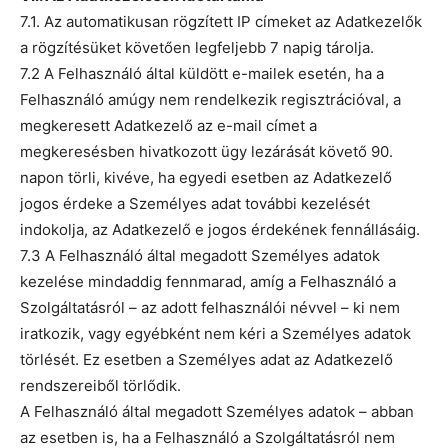
7.1. Az automatikusan rögzített IP címeket az Adatkezelők
a rögzítésüket követően legfeljebb 7 napig tárolja.
7.2 A Felhasználó által küldött e-mailek esetén, ha a
Felhasználó amúgy nem rendelkezik regisztrációval, a
megkeresett Adatkezelő az e-mail címet a
megkeresésben hivatkozott ügy lezárását követő 90.
napon törli, kivéve, ha egyedi esetben az Adatkezelő
jogos érdeke a Személyes adat további kezelését
indokolja, az Adatkezelő e jogos érdekének fennállásáig.
7.3 A Felhasználó által megadott Személyes adatok
kezelése mindaddig fennmarad, amíg a Felhasználó a
Szolgáltatásról – az adott felhasználói névvel – ki nem
iratkozik, vagy egyébként nem kéri a Személyes adatok
törlését. Ez esetben a Személyes adat az Adatkezelő
rendszereiből törlődik.
A Felhasználó által megadott Személyes adatok – abban
az esetben is, ha a Felhasználó a Szolgáltatásról nem