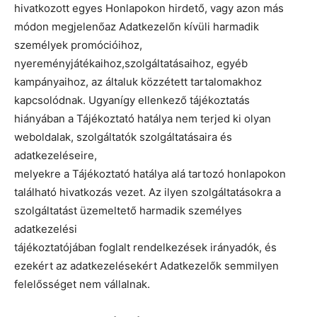
hivatkozott egyes Honlapokon hirdető, vagy azon más
módon megjelenőaz Adatkezelőn kívüli harmadik
személyek promócióihoz,
nyereményjátékaihoz,szolgáltatásaihoz, egyéb
kampányaihoz, az általuk közzétett tartalomakhoz
kapcsolódnak. Ugyanígy ellenkező tájékoztatás
hiányában a Tájékoztató hatálya nem terjed ki olyan
weboldalak, szolgáltatók szolgáltatásaira és
adatkezeléseire,
melyekre a Tájékoztató hatálya alá tartozó honlapokon
található hivatkozás vezet. Az ilyen szolgáltatásokra a
szolgáltatást üzemeltető harmadik személyes
adatkezelési
tájékoztatójában foglalt rendelkezések irányadók, és
ezekért az adatkezelésekért Adatkezelők semmilyen
felelősséget nem vállalnak.