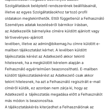
Szolgáltatások beléptető rendszerének beállításainál,
illetve az egyes Szolgáltatásokhoz tartozó profil
oldalakon megtekinthetők. Ettől függetlenül a Felhasználó
Személyes adatak kezeléséről bármikor írásban,
az Adatkezelők bármelyike címére küldött ajánlott vagy
tértivevényes-ajánlott
levélben, illetve az admin@bikemag.hu címre küldött e-
mailben tájékoztatást kérhet. A levélben küldött
tájékoztatás kérést az Adatkezelő akkor tekinti
hitelesnek, ha a megküldött kérelem alapján a
Felhasználó egyértelműen beazonosítható. E-mailben
küldött tájékoztatáskérést az Adatkezelő csak akkor
tekint hitelesnek, ha azt a Felhasználó regisztrált e-mail
címéről küldik, ez azonban nem zárja ki, hogy az
Adatkezelő a tájékoztatás megadása előtt a Felhasználót
más módon is beazonosítsa.
A tájékoztatáskérés kiterjedhet a Felhasználónak az