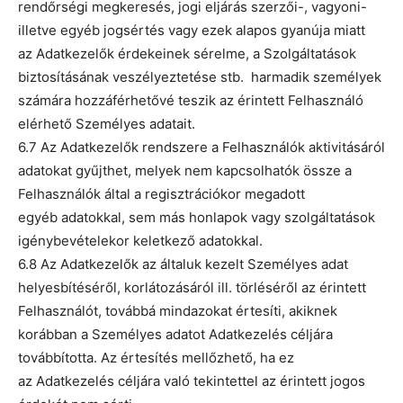
rendőrségi megkeresés, jogi eljárás szerzői-, vagyoni-
illetve egyéb jogsértés vagy ezek alapos gyanúja miatt
az Adatkezelők érdekeinek sérelme, a Szolgáltatások
biztosításának veszélyeztetése stb. harmadik személyek
számára hozzáférhetővé teszik az érintett Felhasználó
elérhető Személyes adatait.
6.7 Az Adatkezelők rendszere a Felhasználók aktivitásáról
adatokat gyűjthet, melyek nem kapcsolhatók össze a
Felhasználók által a regisztrációkor megadott
egyéb adatokkal, sem más honlapok vagy szolgáltatások
igénybevételekor keletkező adatokkal.
6.8 Az Adatkezelők az általuk kezelt Személyes adat
helyesbítéséről, korlátozásáról ill. törléséről az érintett
Felhasználót, továbbá mindazokat értesíti, akiknek
korábban a Személyes adatot Adatkezelés céljára
továbbította. Az értesítés mellőzhető, ha ez
az Adatkezelés céljára való tekintettel az érintett jogos