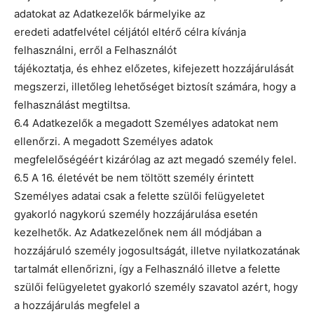
adatokat az Adatkezelők bármelyike az
eredeti adatfelvétel céljától eltérő célra kívánja
felhasználni, erről a Felhasználót
tájékoztatja, és ehhez előzetes, kifejezett hozzájárulását
megszerzi, illetőleg lehetőséget biztosít számára, hogy a
felhasználást megtiltsa.
6.4 Adatkezelők a megadott Személyes adatokat nem
ellenőrzi. A megadott Személyes adatok
megfelelőségéért kizárólag az azt megadó személy felel.
6.5 A 16. életévét be nem töltött személy érintett
Személyes adatai csak a felette szülői felügyeletet
gyakorló nagykorú személy hozzájárulása esetén
kezelhetők. Az Adatkezelőnek nem áll módjában a
hozzájáruló személy jogosultságát, illetve nyilatkozatának
tartalmát ellenőrizni, így a Felhasználó illetve a felette
szülői felügyeletet gyakorló személy szavatol azért, hogy
a hozzájárulás megfelel a