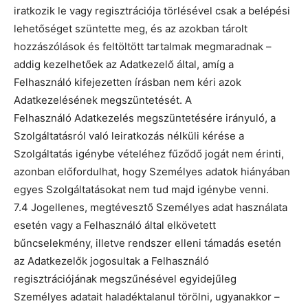
iratkozik le vagy regisztrációja törlésével csak a belépési
lehetőséget szüntette meg, és az azokban tárolt
hozzászólások és feltöltött tartalmak megmaradnak –
addig kezelhetőek az Adatkezelő által, amíg a
Felhasználó kifejezetten írásban nem kéri azok
Adatkezelésének megszüntetését. A
Felhasználó Adatkezelés megszüntetésére irányuló, a
Szolgáltatásról való leiratkozás nélküli kérése a
Szolgáltatás igénybe vételéhez fűződő jogát nem érinti,
azonban előfordulhat, hogy Személyes adatok hiányában
egyes Szolgáltatásokat nem tud majd igénybe venni.
7.4 Jogellenes, megtévesztő Személyes adat használata
esetén vagy a Felhasználó által elkövetett
bűncselekmény, illetve rendszer elleni támadás esetén
az Adatkezelők jogosultak a Felhasználó
regisztrációjának megszűnésével egyidejűleg
Személyes adatait haladéktalanul törölni, ugyanakkor –