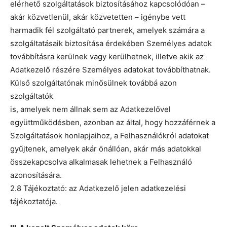
elérhető szolgáltatások biztosításához kapcsolódóan –
akár közvetlenül, akár közvetetten – igénybe vett
harmadik fél szolgáltató partnerek, amelyek számára a
szolgáltatásaik biztosítása érdekében Személyes adatok
továbbításra kerülnek vagy kerülhetnek, illetve akik az
Adatkezelő részére Személyes adatokat továbbíthatnak.
Külső szolgáltatónak minősülnek továbbá azon
szolgáltatók
is, amelyek nem állnak sem az Adatkezelővel
együttműködésben, azonban az által, hogy hozzáférnek a
Szolgáltatások honlapjaihoz, a Felhasználókról adatokat
gyűjtenek, amelyek akár önállóan, akár más adatokkal
összekapcsolva alkalmasak lehetnek a Felhasználó
azonosítására.
2.8 Tájékoztató: az Adatkezelő jelen adatkezelési
tájékoztatója.