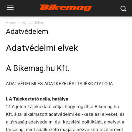
Home
Adatvédelem
Adatvédelem
Adatvédelmi elvek
A Bikemag.hu Kft.
ADATVÉDELMI ÉS ADATKEZELÉSI TÁJÉKOZTATÓJA
I. A Tájékoztató célja, hatálya
1.1 A jelen Tájékoztató célja, hogy rögzítse Bikemag.hu
Kft. által alkalmazott adatvédelmi és -kezelési elveket, és
a társaság adatvédelmi és -kezelési politikáját, amelyet a
társaság, mint adatkezelő magára nézve kötelező erővel