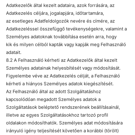
Adatkezelők által kezelt adataira, azok forrására, az
Adatkezelés céljára, jogalapjára, időtartamára,
az esetleges Adatfeldolgozók nevére és címére, az
Adatkezeléssel összefüggő tevékenységekre, valamint a
Személyes adatoknak továbbítása esetén arra, hogy
kik és milyen célból kapták vagy kapják meg Felhasználó
adatait.
8.2 A Felhasználó kérheti az Adatkezelők által kezelt
Személyes adatainak helyesbítését vagy módosítását.
Figyelembe véve az Adatkezelés célját, a Felhasználó
kérheti a hiányos Személyes adatok kiegészítését.
Az Felhasználó által az adott Szolgáltatáshoz
kapcsolódóan megadott Személyes adatok a
Szolgáltatások beléptető rendszerének beállításainál,
illetve az egyes Szolgáltatásokhoz tartozó profil
oldalakon módosíthatók. Személyes adat módosítására
irányuló igény teljesítését követően a korábbi (törölt)