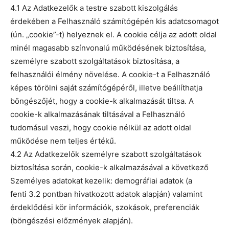
4.1 Az Adatkezelők a testre szabott kiszolgálás
érdekében a Felhasználó számítógépén kis adatcsomagot
(ún. „cookie”-t) helyeznek el. A cookie célja az adott oldal
minél magasabb színvonalú működésének biztosítása,
személyre szabott szolgáltatások biztosítása, a
felhasználói élmény növelése. A cookie-t a Felhasználó
képes törölni saját számítógépéről, illetve beállíthatja
böngészőjét, hogy a cookie-k alkalmazását tiltsa. A
cookie-k alkalmazásának tiltásával a Felhasználó
tudomásul veszi, hogy cookie nélkül az adott oldal
működése nem teljes értékű.
4.2 Az Adatkezelők személyre szabott szolgáltatások
biztosítása során, cookie-k alkalmazásával a következő
Személyes adatokat kezelik: demográfiai adatok (a
fenti 3.2 pontban hivatkozott adatok alapján) valamint
érdeklődési kör információk, szokások, preferenciák
(böngészési előzmények alapján).