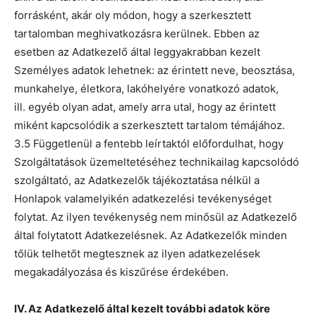
forrásként, akár oly módon, hogy a szerkesztett
tartalomban meghivatkozásra kerülnek. Ebben az
esetben az Adatkezelő által leggyakrabban kezelt
Személyes adatok lehetnek: az érintett neve, beosztása,
munkahelye, életkora, lakóhelyére vonatkozó adatok,
ill. egyéb olyan adat, amely arra utal, hogy az érintett
miként kapcsolódik a szerkesztett tartalom témájához.
3.5 Függetlenül a fentebb leírtaktól előfordulhat, hogy
Szolgáltatások üzemeltetéséhez technikailag kapcsolódó
szolgáltató, az Adatkezelők tájékoztatása nélkül a
Honlapok valamelyikén adatkezelési tevékenységet
folytat. Az ilyen tevékenység nem minősül az Adatkezelő
által folytatott Adatkezelésnek. Az Adatkezelők minden
tőlük telhetőt megtesznek az ilyen adatkezelések
megakadályozása és kiszűrése érdekében.
IV. Az Adatkezelő által kezelt további adatok köre