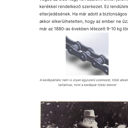
kerékkel rendelkező szerkezet. Ez lendület
elterjedésének. Ha már adott a biztonságos
akkor elkerülhetetlen, hogy az ember ne űzzö
már az 1880-as években létezett 9-10 kg tö
A kerékpárlánc nem is olyan egyszerű szerkezet, több alkat
tartalmaz, mint a kerékpár többi eleme!