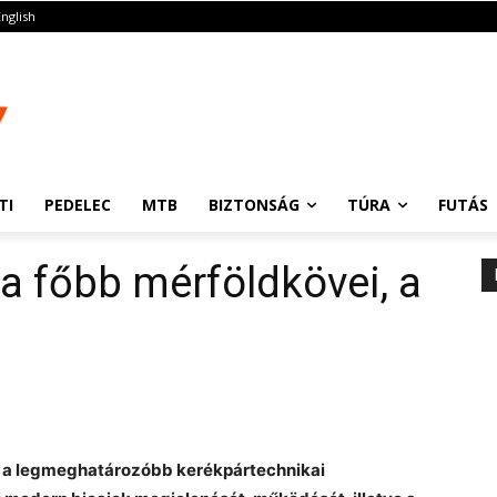
English
TI
PEDELEC
MTB
BIZTONSÁG
TÚRA
FUTÁS
a főbb mérföldkövei, a
k a legmeghatározóbb kerékpártechnikai