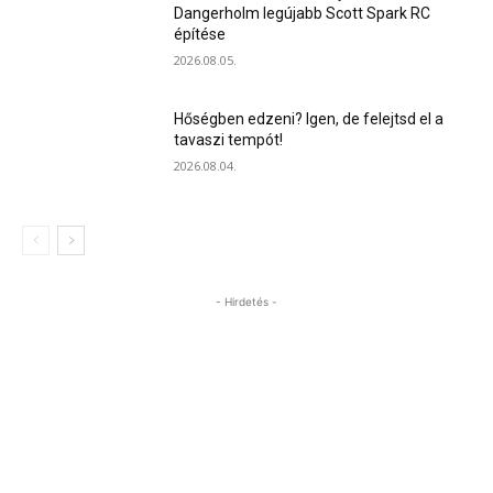
Dangerholm legújabb Scott Spark RC
építése
2026.08.05.
Hőségben edzeni? Igen, de felejtsd el a
tavaszi tempót!
2026.08.04.
- Hirdetés -