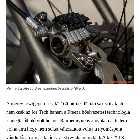
Nem árt a plusz hűtés, ellenben brutális a fékerő.
A merev tesztgépen „csak” 160 mm-es féktárcsák voltak, de
nem csak az Ice Tech hanem a Freeza hőelvezetési technológia
is megtalálható volt benne. Bármennyire is a nyakamat tettem
volna arra hogy nem sokat változtatott volna a nyomáspont
vándorlásán a másik tárcsa, ezt revidiálnom kell. A két XTR