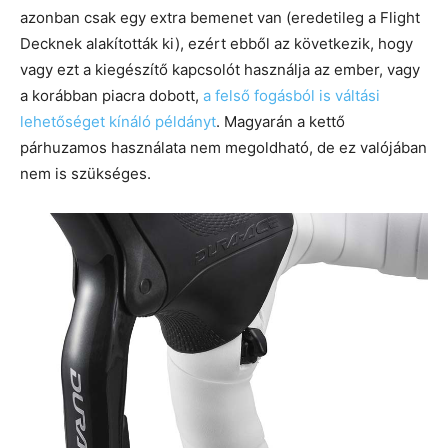
azonban csak egy extra bemenet van (eredetileg a Flight
Decknek alakították ki), ezért ebből az következik, hogy
vagy ezt a kiegészítő kapcsolót használja az ember, vagy
a korábban piacra dobott,
a felső fogásból is váltási
lehetőséget kínáló példányt
. Magyarán a kettő
párhuzamos használata nem megoldható, de ez valójában
nem is szükséges.