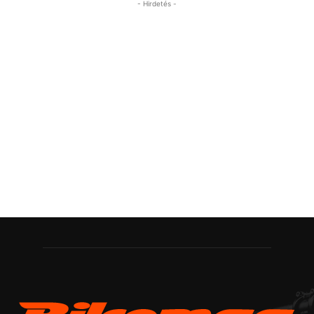
- Hirdetés -