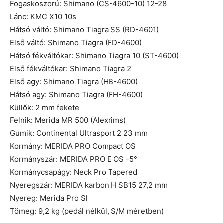
Fogaskoszorú: Shimano (CS-4600-10) 12-28
Lánc: KMC X10 10s
Hátsó váltó: Shimano Tiagra SS (RD-4601)
Első váltó: Shimano Tiagra (FD-4600)
Hátsó fékváltókar: Shimano Tiagra 10 (ST-4600)
Első fékváltókar: Shimano Tiagra 2
Első agy: Shimano Tiagra (HB-4600)
Hátsó agy: Shimano Tiagra (FH-4600)
Küllők: 2 mm fekete
Felnik: Merida MR 500 (Alexrims)
Gumik: Continental Ultrasport 2 23 mm
Kormány: MERIDA PRO Compact OS
Kormányszár: MERIDA PRO E OS -5°
Kormánycsapágy: Neck Pro Tapered
Nyeregszár: MERIDA karbon H SB15 27,2 mm
Nyereg: Merida Pro Sl
Tömeg: 9,2 kg (pedál nélkül, S/M méretben)