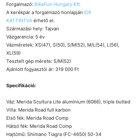
Forgalmazó:
BikeFun Hungary Kft.
A kerékpár a forgalmazó honlapján
IDE
KATTINTVA
érhető el.
Származási hely: Tajvan
Vázgarancia: 5 év
Vázméretek: XS(47), S(50), S/M(52), M/L(54), L(56),
XL(59)
Tesztelt gép mérete: S/M(52)
Ajánlott fogyasztói ár: 319 000 Ft
Specifikáció:
Váz: Merida Scultura Lite alumínium (6066), triple butted
Villa: Merida Road full karbon
Első fék: Merida Road Comp
Hátsó fék: Merida Road Comp
Hajtómű: Shimano Tiagra (FC-4650) 50-34