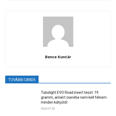
Bence Kuntár
TOVÁBBI CIKKEK
Tubolight EVO Road insert teszt: 19
gramm, amiért cserébe nem kell félnem
minden kátyútól
2026.07.20.