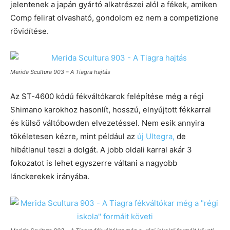
jelentenek a japán gyártó alkatrészei alól a fékek, amiken
Comp felirat olvasható, gondolom ez nem a competizione
rövidítése.
Merida Scultura 903 – A Tiagra hajtás
Az ST-4600 kódú fékváltókarok felépítése még a régi
Shimano karokhoz hasonlít, hosszú, elnyújtott fékkarral
és külső váltóbowden elvezetéssel. Nem esik annyira
tökéletesen kézre, mint például az
új Ultegra,
de
hibátlanul teszi a dolgát. A jobb oldali karral akár 3
fokozatot is lehet egyszerre váltani a nagyobb
lánckerekek irányába.