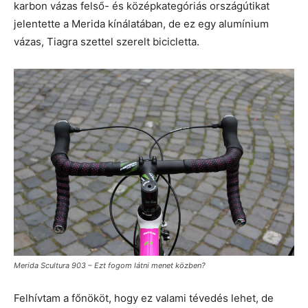
karbon vázas felső- és középkategóriás országútikat
jelentette a Merida kínálatában, de ez egy alumínium
vázas, Tiagra szettel szerelt bicicletta.
Merida Scultura 903 – Ezt fogom látni menet közben?
Felhívtam a főnököt, hogy ez valami tévedés lehet, de