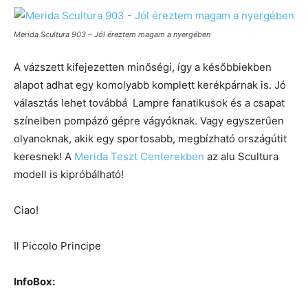
Merida Scultura 903 – Jól éreztem magam a nyergében
A vázszett kifejezetten minőségi, így a későbbiekben
alapot adhat egy komolyabb komplett kerékpárnak is. Jó
választás lehet továbbá Lampre fanatikusok és a csapat
színeiben pompázó gépre vágyóknak. Vagy egyszerűen
olyanoknak, akik egy sportosabb, megbízható országútit
keresnek! A
Merida Teszt Centerekben
az alu Scultura
modell is kipróbálható!
Ciao!
Il Piccolo Principe
InfoBox: