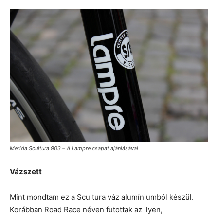
Merida Scultura 903 – A Lampre csapat ajánlásával
Vázszett
Mint mondtam ez a Scultura váz alumíniumból készül.
Korábban Road Race néven futottak az ilyen,