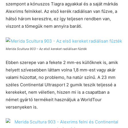
szempont a kónuszos Tiagra agyakkal és a saját márkás
Alexrims felnikkel. Az első kerék radiálisan van fűzve, a
hátsó három keresztre, ez így teljesen rendben van,
viszont a tömegük nem annyira baráti.
Merida Scultura 903 – Az első kereket radiálisan fűzték
Ebben szerepe van a fekete 2 mm-es küllőknek is, amik
helyett szívesebben láttam volna 1,8 mm-est vagy akár
valami húzottat, no problemo, ha natúr színű. A 23 mm
széles Continental Ultrasport 2 gumik teszik teljessé a
kerekeket, nem véletlen, hiszen mi is a csapatban a
német gyártó termékeit használjuk a WorldTour
versenyeken is.