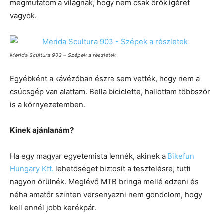
megmutatom a világnak, hogy nem csak örök ígéret
vagyok.
Merida Scultura 903 – Szépek a részletek
Egyébként a kávézóban észre sem vették, hogy nem a
csúcsgép van alattam. Bella biciclette, hallottam többször
is a környezetemben.
Kinek ajánlanám?
Ha egy magyar egyetemista lennék, akinek a
Bikefun
Hungary Kft.
lehetőséget biztosít a tesztelésre, tutti
nagyon örülnék. Meglévő MTB bringa mellé edzeni és
néha amatőr szinten versenyezni nem gondolom, hogy
kell ennél jobb kerékpár.