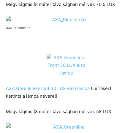
Megvilágítás (8 méter távolságban mérve): 70,5 LUX
AXA_Blueline30
AXA Greenline Front 30 LUX első lámpa
(Leírásért
kattints a lámpa nevére!)
Megvilágítás (8 méter távolságban mérve): 58 LUX