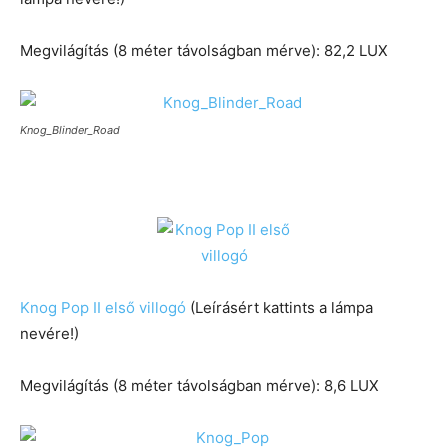
Megvilágítás (8 méter távolságban mérve): 82,2 LUX
Knog_Blinder_Road
Knog Pop II első villogó
(Leírásért kattints a lámpa
nevére!)
Megvilágítás (8 méter távolságban mérve): 8,6 LUX