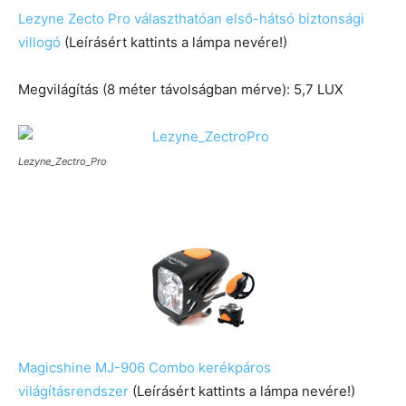
Lezyne Zecto Pro választhatóan első-hátsó biztonsági
villogó
(Leírásért kattints a lámpa nevére!)
Megvilágítás (8 méter távolságban mérve): 5,7 LUX
Lezyne_Zectro_Pro
Magicshine MJ-906 Combo kerékpáros
világításrendszer
(Leírásért kattints a lámpa nevére!)