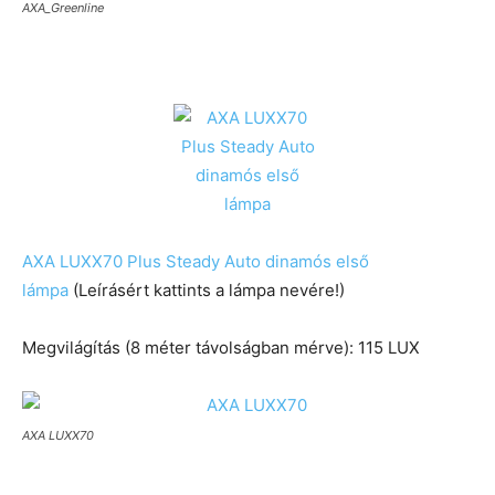
AXA_Greenline
AXA LUXX70 Plus Steady Auto dinamós első
lámpa
(Leírásért kattints a lámpa nevére!)
Megvilágítás (8 méter távolságban mérve): 115 LUX
AXA LUXX70