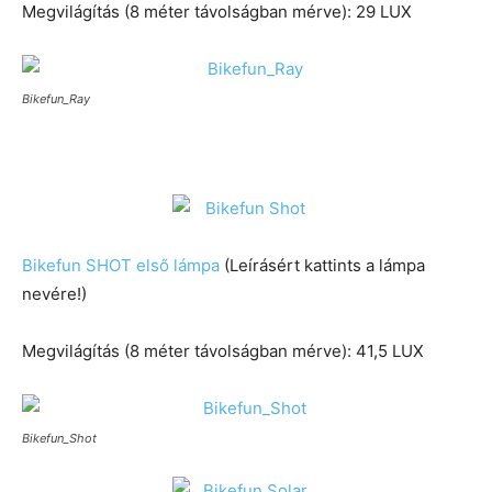
Megvilágítás (8 méter távolságban mérve): 29 LUX
Bikefun_Ray
Bikefun SHOT első lámpa
(Leírásért kattints a lámpa
nevére!)
Megvilágítás (8 méter távolságban mérve): 41,5 LUX
Bikefun_Shot