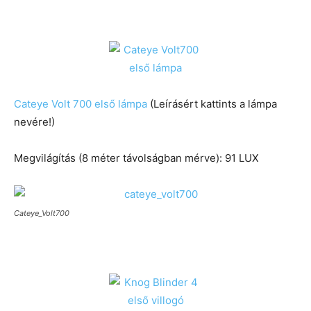
Cateye Volt 700 első lámpa
(Leírásért kattints a lámpa
nevére!)
Megvilágítás (8 méter távolságban mérve): 91 LUX
Cateye_Volt700