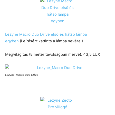
Lezyne Macro Duo Drive első és hátsó lámpa
egyben
(Leírásért kattints a lámpa nevére!)
Megvilágítás (8 méter távolságban mérve): 43,5 LUX
Lezyne_Macro Duo Drive