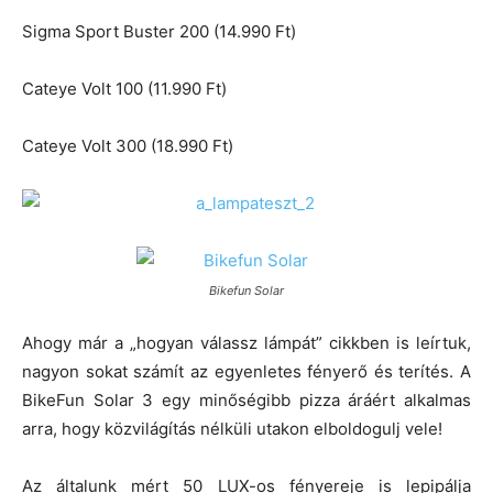
Sigma Sport Buster 200 (14.990 Ft)
Cateye Volt 100 (11.990 Ft)
Cateye Volt 300 (18.990 Ft)
Bikefun Solar
Ahogy már a „hogyan válassz lámpát” cikkben is leírtuk,
nagyon sokat számít az egyenletes fényerő és terítés. A
BikeFun Solar 3 egy minőségibb pizza áráért alkalmas
arra, hogy közvilágítás nélküli utakon elboldogulj vele!
Az általunk mért 50 LUX-os fényereje is lepipálja