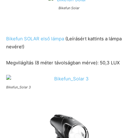
Bikefun Solar
Bikefun SOLAR első lámpa
(Leírásért kattints a lámpa
nevére!)
Megvilágítás (8 méter távolságban mérve): 50,3 LUX
Bikefun_Solar 3