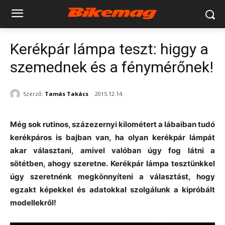
Kerékpár lámpa teszt: higgy a
szemednek és a fénymérőnek!
Szerző:
Tamás Takács
2015.12.14.
Még sok rutinos, százezernyi kilométert a lábaiban tudó
kerékpáros is bajban van, ha olyan kerékpár lámpát
akar választani, amivel valóban úgy fog látni a
sötétben, ahogy szeretne. Kerékpár lámpa tesztünkkel
úgy szeretnénk megkönnyíteni a választást, hogy
egzakt képekkel és adatokkal szolgálunk a kipróbált
modellekről!