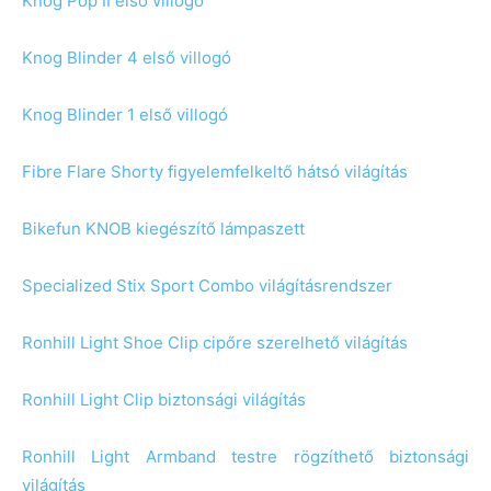
Knog Pop II első villogó
Knog Blinder 4 első villogó
Knog Blinder 1 első villogó
Fibre Flare Shorty figyelemfelkeltő hátsó világítás
Bikefun KNOB kiegészítő lámpaszett
Specialized Stix Sport Combo világításrendszer
Ronhill Light Shoe Clip cipőre szerelhető világítás
Ronhill Light Clip biztonsági világítás
Ronhill Light Armband testre rögzíthető biztonsági
világítás