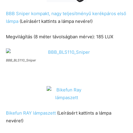
BBB Sniper kompakt, nagy teljesítményű kerékpáros első
lámpa
(Leírásért kattints a lámpa nevére!)
Megvilágítás (8 méter távolságban mérve): 185 LUX
BBB_BLS110_Sniper
Bikefun RAY lámpaszett
(Leírásért kattints a lámpa
nevére!)