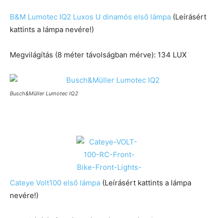
B&M Lumotec IQ2 Luxos U dinamós első lámpa
(Leírásért
kattints a lámpa nevére!)
Megvilágítás (8 méter távolságban mérve): 134 LUX
Busch&Müller Lumotec IQ2
Cateye Volt100 első lámpa
(Leírásért kattints a lámpa
nevére!)