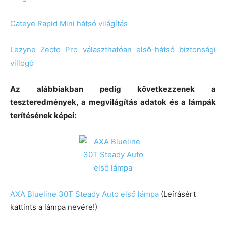
Cateye Rapid Mini hátsó világítás
Lezyne Zecto Pro választhatóan első-hátsó biztonsági
villogó
Az alábbiakban pedig következzenek a
teszteredmények, a megvilágítás adatok és a lámpák
terítésének képei:
AXA Blueline 30T Steady Auto első lámpa
(Leírásért
kattints a lámpa nevére!)