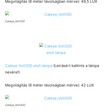
Megvilágítás (8 méter távolságban mérve): 49,5 LUX
Cateye_Volt100
Cateye Volt300 első lámpa
(Leírásért kattints a lámpa
nevére!)
Megvilágítás (8 méter távolságban mérve): 42 LUX
Cateye_Volt300