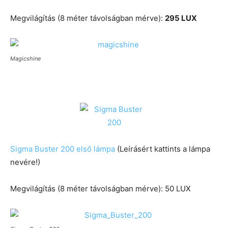
Megvilágítás (8 méter távolságban mérve):
295 LUX
Magicshine
Sigma Buster 200 első lámpa
(Leírásért kattints a lámpa
nevére!)
Megvilágítás (8 méter távolságban mérve): 50 LUX