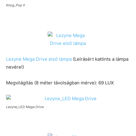
Knog_Pop II
Lezyne Mega Drive első lámpa
(Leírásért kattints a lámpa
nevére!)
Megvilágítás (8 méter távolságban mérve): 69 LUX
Lezyne_LED Mega Drive