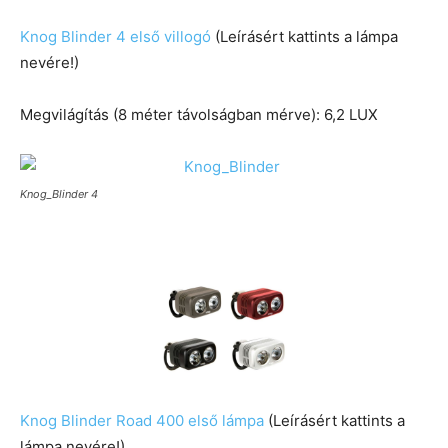
Knog Blinder 4 első villogó
(Leírásért kattints a lámpa
nevére!)
Megvilágítás (8 méter távolságban mérve): 6,2 LUX
Knog_Blinder 4
Knog Blinder Road 400 első lámpa
(Leírásért kattints a
lámpa nevére!)