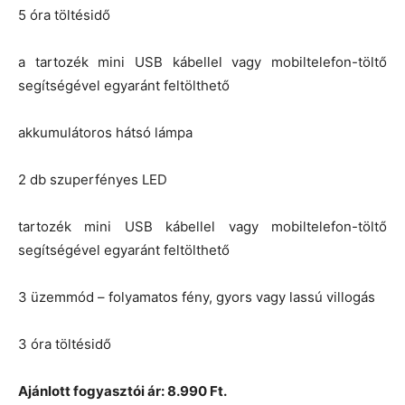
5 óra töltésidő
a tartozék mini USB kábellel vagy mobiltelefon-töltő
segítségével egyaránt feltölthető
akkumulátoros hátsó lámpa
2 db szuperfényes LED
tartozék mini USB kábellel vagy mobiltelefon-töltő
segítségével egyaránt feltölthető
3 üzemmód – folyamatos fény, gyors vagy lassú villogás
3 óra töltésidő
Ajánlott fogyasztói ár: 8.990 Ft.