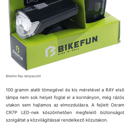
Bikefun Ray lámpaszett
100 gramm alatti tömegével és kis méretével a RAY első
lámpa nem sok helyet foglal el a kormányon, még rázós
utakon sem hajlamos az elmozdulásra. A fejlett Osram
CR7P LED-nek köszönhetően megfelelő biztonságot
szolgáltat a közvilágítással rendelkező közutakon.