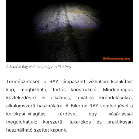
A Bikefun Ray első lámpa így teríti a fényt
Természetesen a RAY lámpaszett vízhatlan kialakítást
kap, megbízható, tartós konstrukció. Mindennapos
közlekedésre is alkalmas, továbbá kirándulásokra,
alkalomszerű használatra. A Bikefun RAY segítségével a
kerékpár-világítás kérdését egy vásárlással
megoldhatjuk: korszerű, takarékos és praktikusan
használható szettet kapunk.