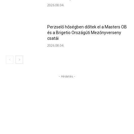
2026.08.04.
Perzselő hőségben dőltek el a Masters OB
és a Brigetio Országúti Mezőnyverseny
csatái
2026.08.04.
- Hirdetés -