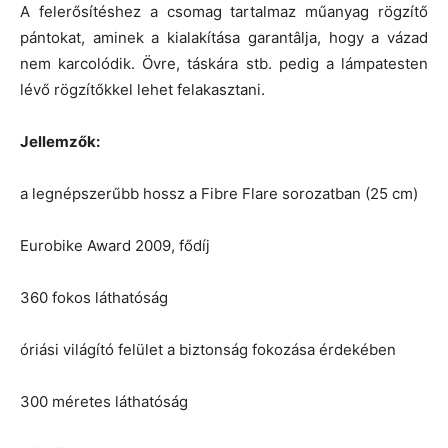
A felerősítéshez a csomag tartalmaz műanyag rögzítő
pántokat, aminek a kialakítása garantâlja, hogy a vázad
nem karcolódik. Övre, táskára stb. pedig a lámpatesten
lévő rögzítőkkel lehet felakasztani.
Jellemzők:
a legnépszerűbb hossz a Fibre Flare sorozatban (25 cm)
Eurobike Award 2009, fődíj
360 fokos láthatóság
óriási világító felület a biztonság fokozása érdekében
300 méretes láthatóság