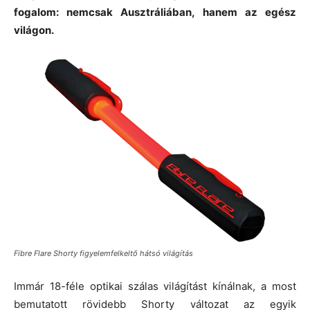
fogalom: nemcsak Ausztráliában, hanem az egész
világon.
Fibre Flare Shorty figyelemfelkeltő hátsó világítás
Immár 18-féle optikai szálas világítást kínálnak, a most
bemutatott rövidebb Shorty változat az egyik