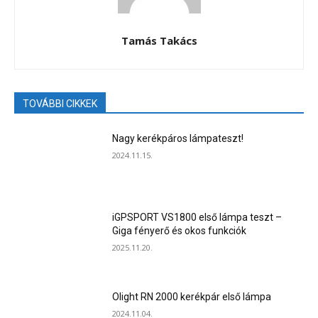
Tamás Takács
TOVÁBBI CIKKEK
Nagy kerékpáros lámpateszt!
2024.11.15.
iGPSPORT VS1800 első lámpa teszt –
Giga fényerő és okos funkciók
2025.11.20.
Olight RN 2000 kerékpár első lámpa
2024.11.04.