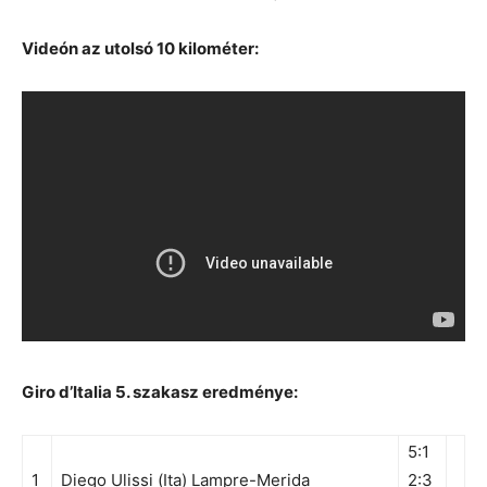
Videón az utolsó 10 kilométer:
Giro d’Italia 5. szakasz eredménye:
5:1
1
Diego Ulissi (Ita) Lampre-Merida
2:3