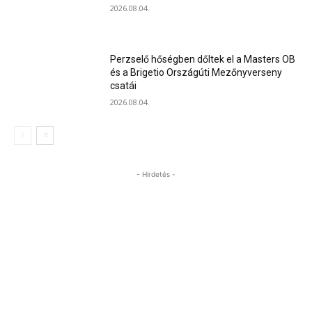
2026.08.04.
Perzselő hőségben dőltek el a Masters OB
és a Brigetio Országúti Mezőnyverseny
csatái
2026.08.04.
- Hirdetés -