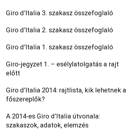
Giro d’Italia 3. szakasz összefoglaló
Giro d’Italia 2. szakasz összefoglaló
Giro d’Italia 1. szakasz összefoglaló
Giro-jegyzet 1. – esélylatolgatás a rajt
előtt
Giro d’Italia 2014: rajtlista, kik lehetnek a
főszereplők?
A 2014-es Giro d’Italia útvonala:
szakaszok, adatok, elemzés