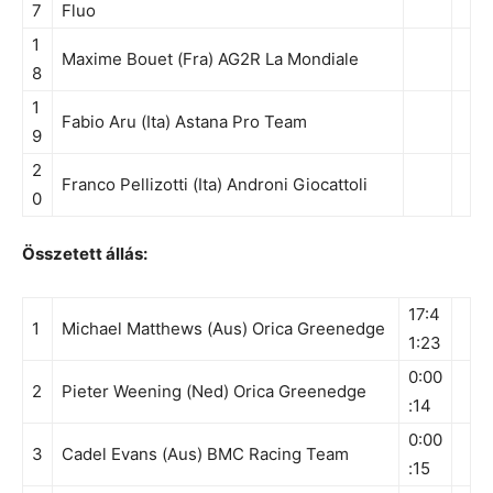
7
Fluo
1
Maxime Bouet (Fra) AG2R La Mondiale
8
1
Fabio Aru (Ita) Astana Pro Team
9
2
Franco Pellizotti (Ita) Androni Giocattoli
0
Összetett állás:
17:4
1
Michael Matthews (Aus) Orica Greenedge
1:23
0:00
2
Pieter Weening (Ned) Orica Greenedge
:14
0:00
3
Cadel Evans (Aus) BMC Racing Team
:15