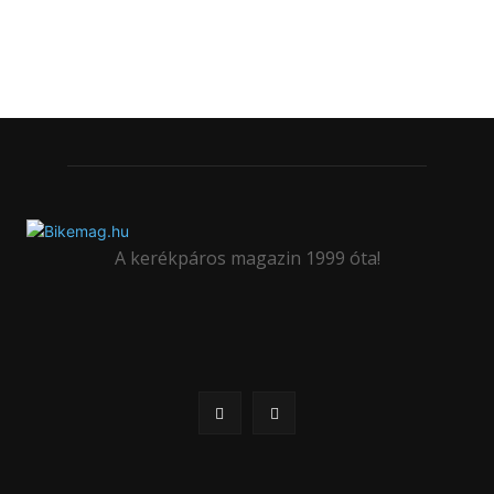
A kerékpáros magazin 1999 óta!