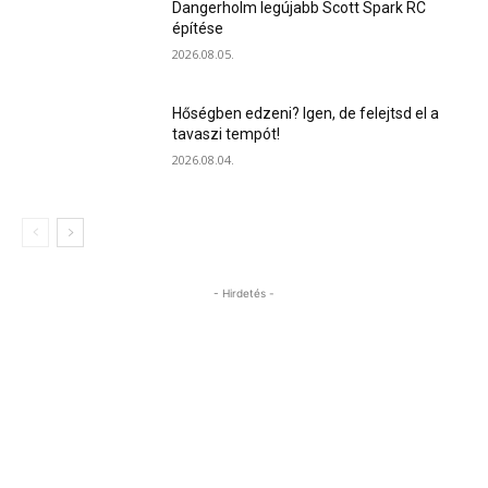
Dangerholm legújabb Scott Spark RC
építése
2026.08.05.
Hőségben edzeni? Igen, de felejtsd el a
tavaszi tempót!
2026.08.04.
- Hirdetés -