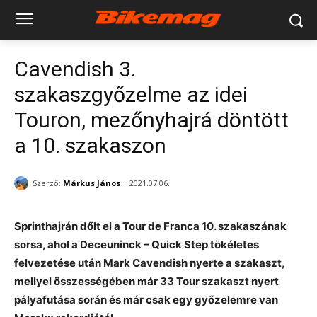
Cavendish 3.
szakaszgyőzelme az idei
Touron, mezőnyhajrá döntött
a 10. szakaszon
Szerző:
Márkus János
2021.07.06.
Sprinthajrán dőlt el a Tour de Franca 10. szakaszának
sorsa, ahol a Deceuninck – Quick Step tökéletes
felvezetése után Mark Cavendish nyerte a szakaszt,
mellyel összességében már 33 Tour szakaszt nyert
pályafutása során és már csak egy győzelemre van