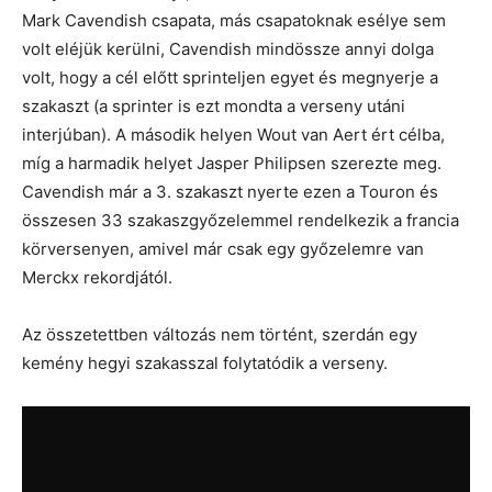
Mark Cavendish csapata, más csapatoknak esélye sem
volt eléjük kerülni, Cavendish mindössze annyi dolga
volt, hogy a cél előtt sprinteljen egyet és megnyerje a
szakaszt (a sprinter is ezt mondta a verseny utáni
interjúban). A második helyen Wout van Aert ért célba,
míg a harmadik helyet Jasper Philipsen szerezte meg.
Cavendish már a 3. szakaszt nyerte ezen a Touron és
összesen 33 szakaszgyőzelemmel rendelkezik a francia
körversenyen, amivel már csak egy győzelemre van
Merckx rekordjától.
Az összetettben változás nem történt, szerdán egy
kemény hegyi szakasszal folytatódik a verseny.