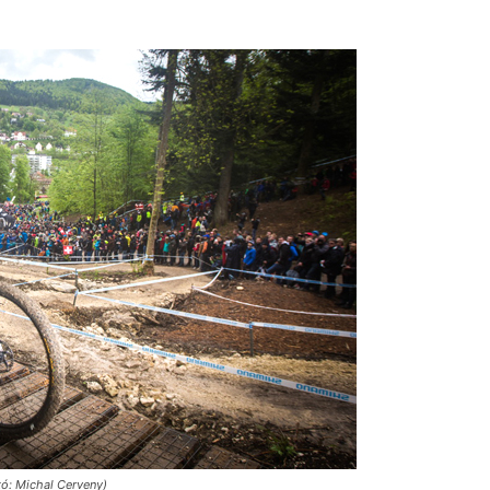
otó: Michal Cerveny)