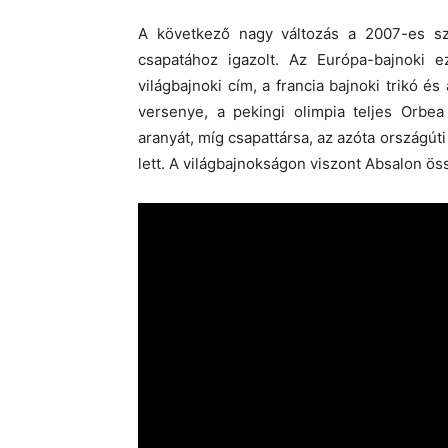
A következő nagy változás a 2007-es sz
csapatához igazolt. Az Európa-bajnoki e
világbajnoki cím, a francia bajnoki trikó é
versenye, a pekingi olimpia teljes Orbea
aranyát, míg csapattársa, az azóta országú
lett. A világbajnokságon viszont Absalon öss