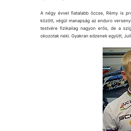
A négy évvel fiatalabb öccse, Rémy is pr
között, végül manapság az enduro versenye
testvére fizikailag nagyon erős, de a sz
okozotak neki. Gyakran edzenek együtt, Juli