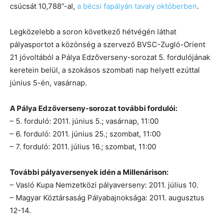
csúcsát 10,788”-al,
a bécsi fapályán tavaly októberben
.
Legközelebb a soron következő hétvégén láthat
pályasportot a közönség a szervező BVSC-Zugló-Orient
21 jóvoltából a Pálya Edzőverseny-sorozat 5. fordulójának
keretein belül, a szokásos szombati nap helyett ezúttal
június 5-én, vasárnap.
A Pálya Edzőverseny-sorozat további fordulói:
– 5. forduló: 2011. június 5.; vasárnap, 11:00
– 6. forduló: 2011. június 25.; szombat, 11:00
– 7. forduló: 2011. július 16.; szombat, 11:00
További pályaversenyek idén a Millenárison:
– Vasló Kupa Nemzetközi pályaverseny: 2011. július 10.
– Magyar Köztársaság Pályabajnoksága: 2011. augusztus
12-14.