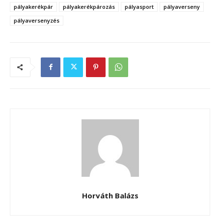
pályakerékpár
pályakerékpározás
pályasport
pályaverseny
pályaversenyzés
Horváth Balázs