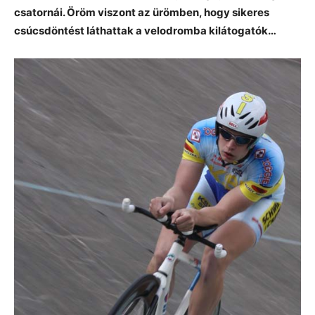
csatornái. Öröm viszont az ürömben, hogy sikeres
csúcsdöntést láthattak a velodromba kilátogatók…