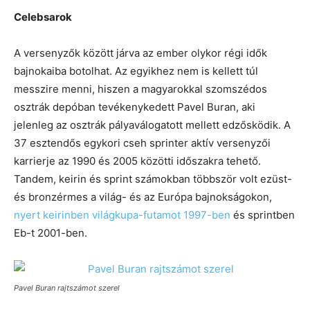
Celebsarok
A versenyzők között járva az ember olykor régi idők
bajnokaiba botolhat. Az egyikhez nem is kellett túl
messzire menni, hiszen a magyarokkal szomszédos
osztrák depóban tevékenykedett Pavel Buran, aki
jelenleg az osztrák pályaválogatott mellett edzősködik. A
37 esztendős egykori cseh sprinter aktív versenyzői
karrierje az 1990 és 2005 közötti időszakra tehető.
Tandem, keirin és sprint számokban többször volt ezüst-
és bronzérmes a világ- és az Európa bajnokságokon,
nyert keirinben világkupa-futamot 1997-ben
és sprintben
Eb-t 2001-ben.
Pavel Buran rajtszámot szerel