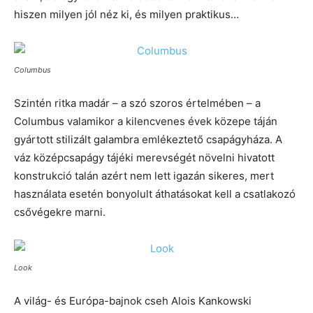
hiszen milyen jól néz ki, és milyen praktikus…
Columbus
Szintén ritka madár – a szó szoros értelmében – a
Columbus valamikor a kilencvenes évek közepe táján
gyártott stilizált galambra emlékeztető csapágyháza. A
váz középcsapágy tájéki merevségét növelni hivatott
konstrukció talán azért nem lett igazán sikeres, mert
használata esetén bonyolult áthatásokat kell a csatlakozó
csővégekre marni.
Look
A világ- és Európa-bajnok cseh Alois Kankowski