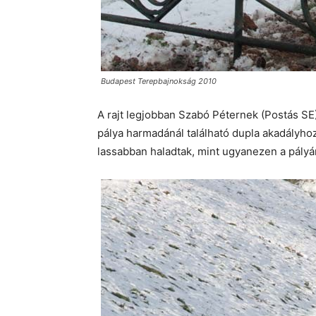
Budapest Terepbajnokság 2010
A rajt legjobban Szabó Péternek (Postás SE) 
pálya harmadánál található dupla akadályho
lassabban haladtak, mint ugyanezen a pályán