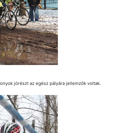
szonyok jórészt az egész pályára jellemzők voltak.