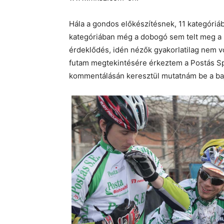
Hála a gondos előkészítésnek, 11 kategóriáb
kategóriában még a dobogó sem telt meg a ré
érdeklődés, idén nézők gyakorlatilag nem v
futam megtekintésére érkeztem a Postás Spor
kommentálásán keresztül mutatnám be a ba