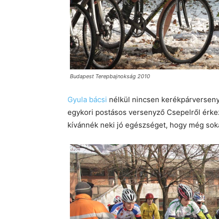
Budapest Terepbajnokság 2010
Gyula bácsi
nélkül nincsen kerékpárverseny,
egykori postásos versenyző Csepelről érkez
kívánnék neki jó egészséget, hogy még sok