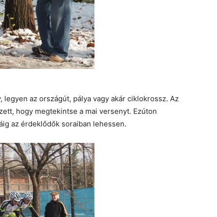
 legyen az országút, pálya vagy akár ciklokrossz. Az
ett, hogy megtekintse a mai versenyt. Ezúton
áig az érdeklődők soraiban lehessen.