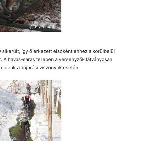
sikerült, így ő érkezett elsőként ehhez a körülbelül
z. A havas-saras terepen a versenyzők látványosan
 ideális időjárási viszonyok esetén.