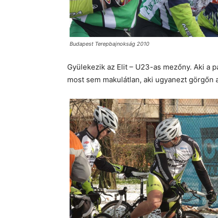
Budapest Terepbajnokság 2010
Gyülekezik az Elit – U23-as mezőny. Aki a 
most sem makulátlan, aki ugyanezt görgőn 