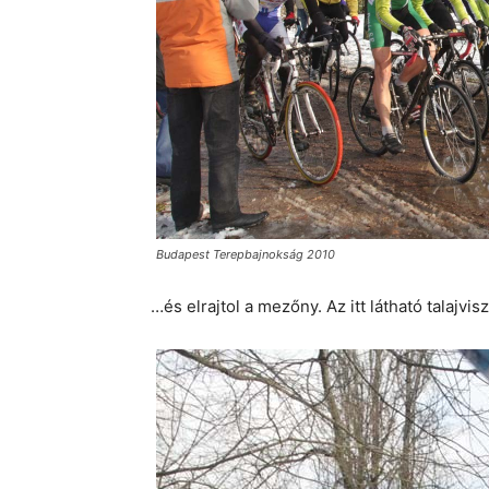
Budapest Terepbajnokság 2010
…és elrajtol a mezőny. Az itt látható talajvi