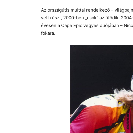
Az országútis múlttal rendelkező – világbaj
vett részt, 2000-ben „csak” az ötödik, 200
évesen a Cape Epic vegyes duójában – Nico 
fokára.