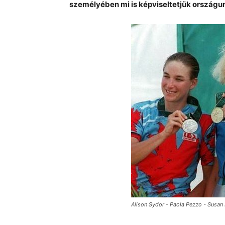
személyében mi is képviseltetjük országu
Alison Sydor - Paola Pezzo - Susan 