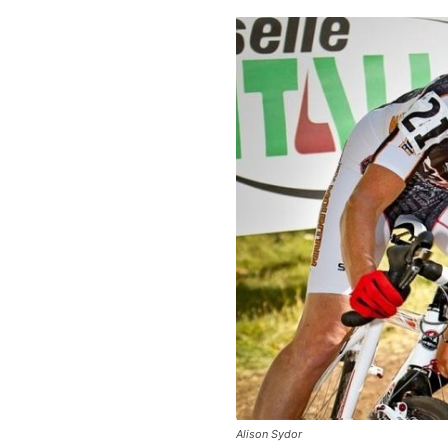
Alison Sydor