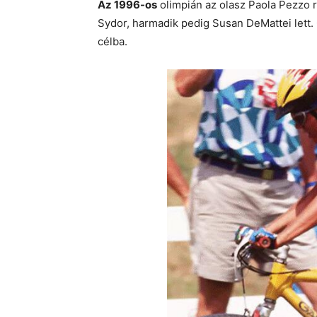
Az 1996-os
olimpián az olasz Paola Pezzo 
Sydor, harmadik pedig Susan DeMattei lett.
célba.