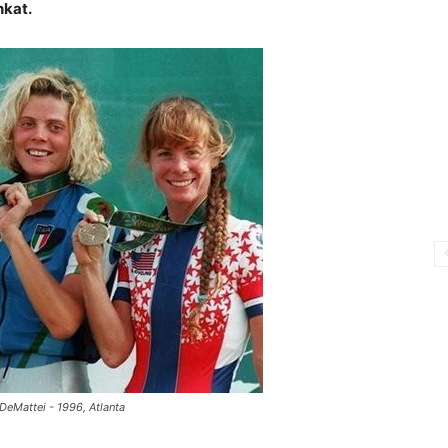
nkat.
DeMattei - 1996, Atlanta