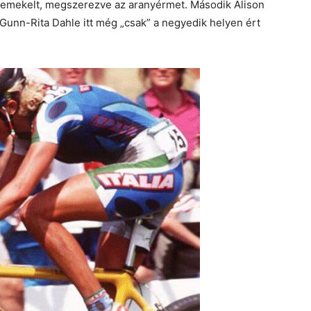
remekelt, megszerezve az aranyérmet. Második Alison
 Gunn-Rita Dahle itt még „csak” a negyedik helyen ért