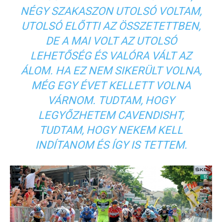
NÉGY SZAKASZON UTOLSÓ VOLTAM,
UTOLSÓ ELŐTTI AZ ÖSSZETETTBEN,
DE A MAI VOLT AZ UTOLSÓ
LEHETŐSÉG ÉS VALÓRA VÁLT AZ
ÁLOM. HA EZ NEM SIKERÜLT VOLNA,
MÉG EGY ÉVET KELLETT VOLNA
VÁRNOM. TUDTAM, HOGY
LEGYŐZHETEM CAVENDISHT,
TUDTAM, HOGY NEKEM KELL
INDÍTANOM ÉS ÍGY IS TETTEM.