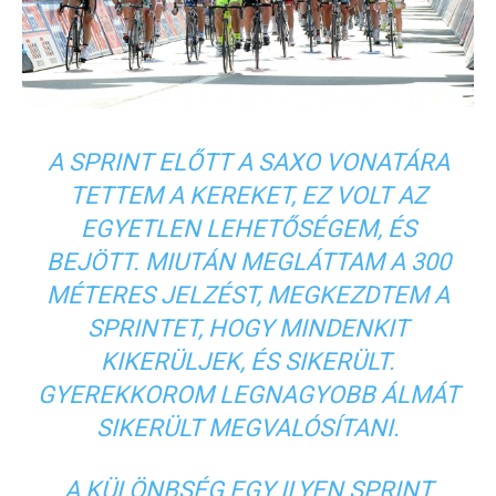
A SPRINT ELŐTT A SAXO VONATÁRA
TETTEM A KEREKET, EZ VOLT AZ
EGYETLEN LEHETŐSÉGEM, ÉS
BEJÖTT. MIUTÁN MEGLÁTTAM A 300
MÉTERES JELZÉST, MEGKEZDTEM A
SPRINTET, HOGY MINDENKIT
KIKERÜLJEK, ÉS SIKERÜLT.
GYEREKKOROM LEGNAGYOBB ÁLMÁT
SIKERÜLT MEGVALÓSÍTANI.
A KÜLÖNBSÉG EGY ILYEN SPRINT