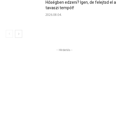
Hőségben edzeni? Igen, de felejtsd el a
tavaszi tempót!
2026.08.04.
- Hirdetés -