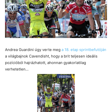
Andrea Guardini úgy verte meg
a 18. etap sprintbefutóján
a világbajnok Cavendisht, hogy a brit teljesen ideális
pozícióból hajrázhatott, ahonnan gyakorlatilag
verhetetlen…