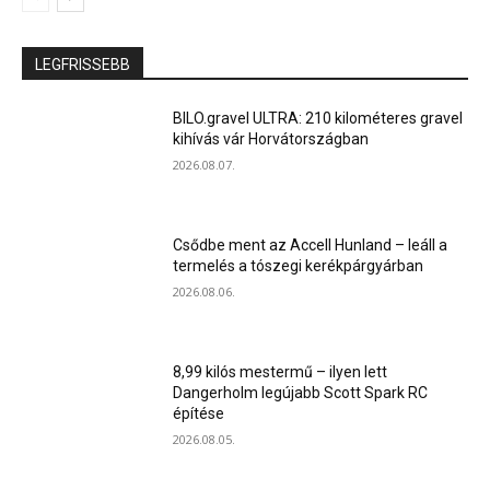
LEGFRISSEBB
BILO.gravel ULTRA: 210 kilométeres gravel
kihívás vár Horvátországban
2026.08.07.
Csődbe ment az Accell Hunland – leáll a
termelés a tószegi kerékpárgyárban
2026.08.06.
8,99 kilós mestermű – ilyen lett
Dangerholm legújabb Scott Spark RC
építése
2026.08.05.