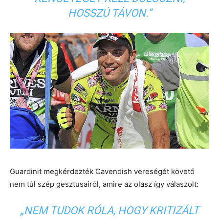
HOSSZÚ TÁVON.”
Guardinit megkérdezték Cavendish vereségét követő
nem túl szép gesztusairól, amire az olasz így válaszolt:
„NEM TUDOK RÓLA, HOGY KRITIZÁLT