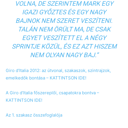
VOLNA, DE SZERINTEM MARK EGY
IGAZI GYŐZTES ÉS EGY NAGY
BAJNOK NEM SZERET VESZÍTENI.
TALÁN NEM ÖRÜLT MA, DE CSAK
EGYET VESZÍTETT EL A NÉGY
SPRINTJE KÖZÜL, ÉS EZ AZT HISZEM
NEM OLYAN NAGY BAJ.”
Giro d’Italia 2012: az útvonal, szakaszok, szintrajzok,
emelkedők bontása – KATTINTSON IDE!
A Giro d’Italia főszereplői, csapatokra bontva –
KATTINTSON IDE!
Az 1. szakasz összefoglalója