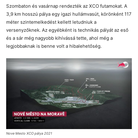
Szombaton és vasárnap rendezték az XCO futamokat. A
3,9 km hosszú pálya egy igazi hullámvasút, körönként 117
méter szintemelkedést kellett letudniuk a
versenyzőknek. Az egyébként is technikás pályát az eső
és a sár még nagyobb kihívássá tette, ahol még a
legjobbaknak is benne volt a hibalehetőség.
Nove Mesto XCO pálya 2021