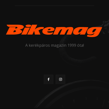
A kerékpáros magazin 1999 óta!