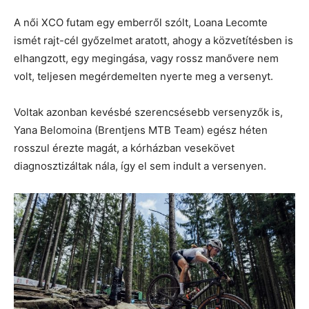
A női XCO futam egy emberről szólt, Loana Lecomte
ismét rajt-cél győzelmet aratott, ahogy a közvetítésben is
elhangzott, egy megingása, vagy rossz manővere nem
volt, teljesen megérdemelten nyerte meg a versenyt.
Voltak azonban kevésbé szerencsésebb versenyzők is,
Yana Belomoina (Brentjens MTB Team) egész héten
rosszul érezte magát, a kórházban vesekövet
diagnosztizáltak nála, így el sem indult a versenyen.