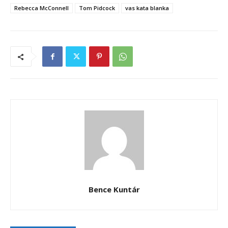
Rebecca McConnell
Tom Pidcock
vas kata blanka
Bence Kuntár