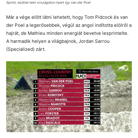
Sprint, ezúttal nem országúton nyert így van der Poel
Már a vége előtt látni lehetett, hogy Tom Pidcock és van
der Poel a legerősebbek, végül az angol indította elölről a
hajrát, de Mathieu minden energiát bevetve lesprintelte.
A harmadik helyen a világbajnok, Jordan Sarrou
(Specialized) zárt.