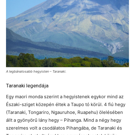
A legbánatosabb hegyisten – Taranaki.
Taranaki legendája
Egy maori monda szerint a hegyistenek egykor mind az
Északi-sziget közepén éltek a Taupo tó körül. 4 fiú hegy
(Taranaki, Tongariro, Ngauruhoe, Ruapehu) ölelésében
állt a gyönyörű lány hegy – Pihanga. Mind a négy hegy
szerelmes volt a csodálatos Pihangába, de Taranaki és