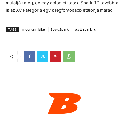
mutatják meg, de egy dolog biztos: a Spark RC továbbra
is az XC kategória egyik legfontosabb etalonja marad.
TAGS
mountain bike
Scott Spark
scott spark rc