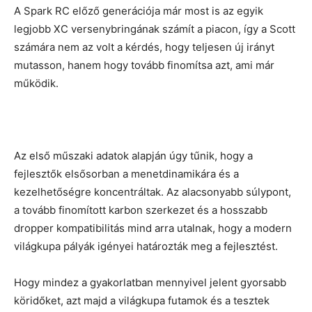
A Spark RC előző generációja már most is az egyik
legjobb XC versenybringának számít a piacon, így a Scott
számára nem az volt a kérdés, hogy teljesen új irányt
mutasson, hanem hogy tovább finomítsa azt, ami már
működik.
Az első műszaki adatok alapján úgy tűnik, hogy a
fejlesztők elsősorban a menetdinamikára és a
kezelhetőségre koncentráltak. Az alacsonyabb súlypont,
a tovább finomított karbon szerkezet és a hosszabb
dropper kompatibilitás mind arra utalnak, hogy a modern
világkupa pályák igényei határozták meg a fejlesztést.
Hogy mindez a gyakorlatban mennyivel jelent gyorsabb
köridőket, azt majd a világkupa futamok és a tesztek