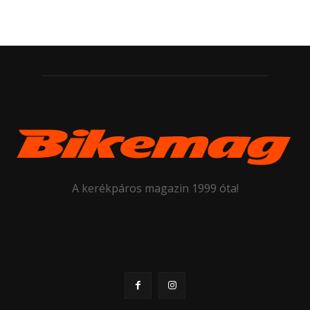
A kerékpáros magazin 1999 óta!