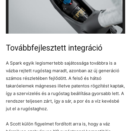
Továbbfejlesztett integráció
A Spark egyik legismertebb sajátossága továbbra is a
vázba rejtett rugóstag maradt, azonban az új generáció
számos részletében fejlődött. A felső és hátsó
takaróelemek mágneses illetve patentos rögzítést kaptak,
így a szervizelés és a rugóstag beállítása gyorsabb lett. A
rendszer teljesen zárt, így a sár, a por és a víz kevésbé
jut el a rugóstaghoz.
A Scott külön figyelmet fordított arra is, hogy a váz