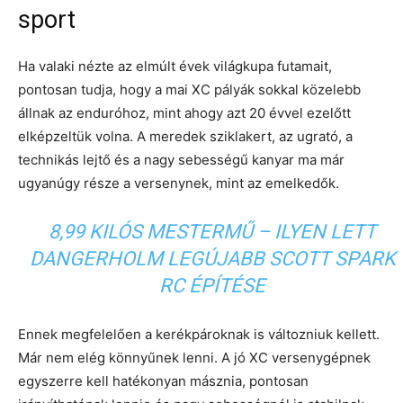
sport
Ha valaki nézte az elmúlt évek világkupa futamait,
pontosan tudja, hogy a mai XC pályák sokkal közelebb
állnak az enduróhoz, mint ahogy azt 20 évvel ezelőtt
elképzeltük volna. A meredek sziklakert, az ugrató, a
technikás lejtő és a nagy sebességű kanyar ma már
ugyanúgy része a versenynek, mint az emelkedők.
8,99 KILÓS MESTERMŰ – ILYEN LETT
DANGERHOLM LEGÚJABB SCOTT SPARK
RC ÉPÍTÉSE
Ennek megfelelően a kerékpároknak is változniuk kellett.
Már nem elég könnyűnek lenni. A jó XC versenygépnek
egyszerre kell hatékonyan másznia, pontosan