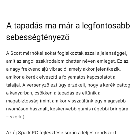
A tapadás ma már a legfontosabb
sebességtényező
A Scott mérnökei sokat foglalkoztak azzal a jelenséggel,
amit az angol szakirodalom chatter néven emleget. Ez az
a nagy frekvenciájú vibráció, amely akkor jelentkezik,
amikor a kerék elveszíti a folyamatos kapcsolatot a
talajjal. A versenyző ezt úgy érzékeli, hogy a kerék pattog
a kanyarban, csökken a tapadás és eltűnik a
magabiztosság (mint amikor visszaülünk egy magasabb
nyomáson használt, keskenyebb gumis régebbi bringára
– szerk.)
Az új Spark RC fejlesztése során a teljes rendszert