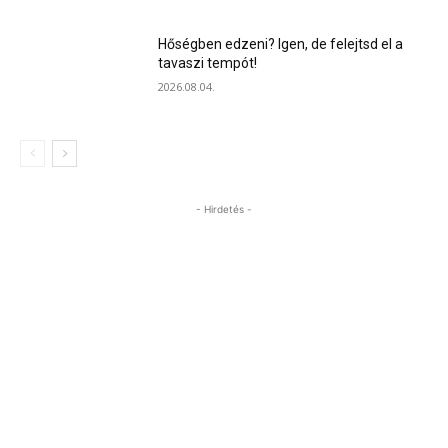
Hőségben edzeni? Igen, de felejtsd el a
tavaszi tempót!
2026.08.04.
- Hirdetés -