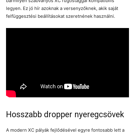
bármilyen szabványos XC rugóstaggal kompatibilis
legyen. Ez jó hír azoknak a versenyzőknek, akik saját
felfüggesztési beállításokat szeretnének használni.
Hosszabb dropper nyeregcsövek
A modern XC pályák fejlődésével egyre fontosabb lett a