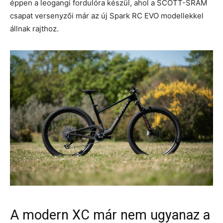
éppen a leogangi fordulóra készül, ahol a SCOTT-SRAM
csapat versenyzői már az új Spark RC EVO modellekkel
állnak rajthoz.
A modern XC már nem ugyanaz a