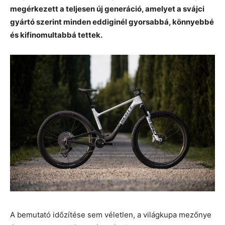
megérkezett a teljesen új generáció, amelyet a svájci
gyártó szerint minden eddiginél gyorsabbá, könnyebbé
és kifinomultabbá tettek.
A bemutató időzítése sem véletlen, a világkupa mezőnye