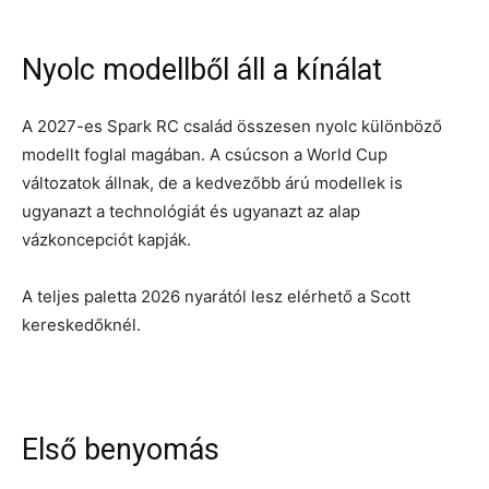
Nyolc modellből áll a kínálat
A 2027-es Spark RC család összesen nyolc különböző
modellt foglal magában. A csúcson a World Cup
változatok állnak, de a kedvezőbb árú modellek is
ugyanazt a technológiát és ugyanazt az alap
vázkoncepciót kapják.
A teljes paletta 2026 nyarától lesz elérhető a Scott
kereskedőknél.
Első benyomás