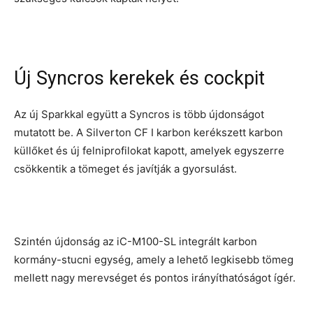
Új Syncros kerekek és cockpit
Az új Sparkkal együtt a Syncros is több újdonságot
mutatott be. A Silverton CF I karbon kerékszett karbon
küllőket és új felniprofilokat kapott, amelyek egyszerre
csökkentik a tömeget és javítják a gyorsulást.
Szintén újdonság az iC-M100-SL integrált karbon
kormány-stucni egység, amely a lehető legkisebb tömeg
mellett nagy merevséget és pontos irányíthatóságot ígér.