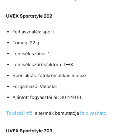
UVEX Sportstyle 202
Felhasználás: sport
Tömeg: 22 g
Lencsék száma: 1
Lencsék szűrésfaktora: 1—3
Specialitás: fotokromatikus lencse
Forgalmazó: Velostar
Ajánlott fogyasztói ár: 30 440 Ft.
További infó;
a termék bemutatója
itt olvasható
.
UVEX Sportstyle 703