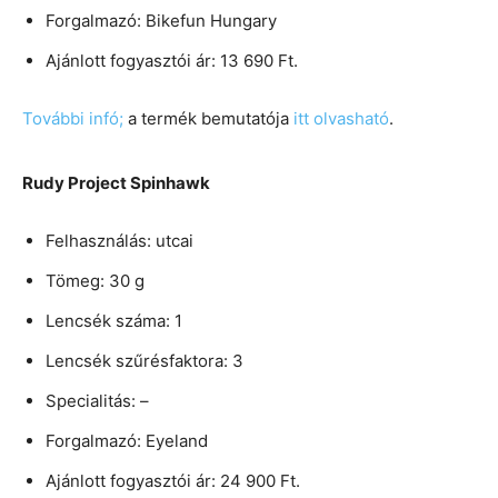
Forgalmazó: Bikefun Hungary
Ajánlott fogyasztói ár: 13 690 Ft.
További infó;
a termék bemutatója
itt olvasható
.
Rudy Project Spinhawk
Felhasználás: utcai
Tömeg: 30 g
Lencsék száma: 1
Lencsék szűrésfaktora: 3
Specialitás: –
Forgalmazó: Eyeland
Ajánlott fogyasztói ár: 24 900 Ft.