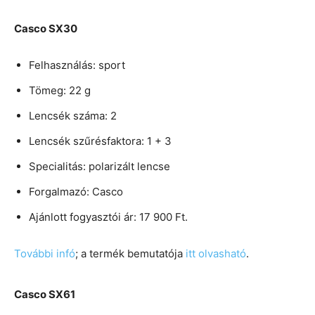
Casco SX30
Felhasználás: sport
Tömeg: 22 g
Lencsék száma: 2
Lencsék szűrésfaktora: 1 + 3
Specialitás: polarizált lencse
Forgalmazó: Casco
Ajánlott fogyasztói ár: 17 900 Ft.
További infó
; a termék bemutatója
itt olvasható
.
Casco SX61