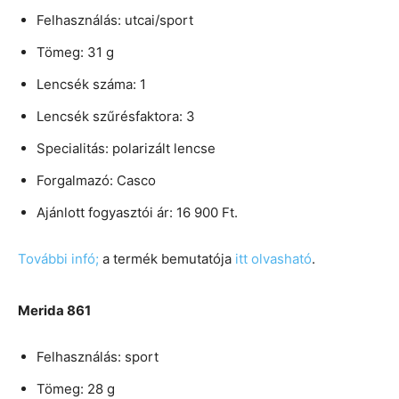
Felhasználás: utcai/sport
Tömeg: 31 g
Lencsék száma: 1
Lencsék szűrésfaktora: 3
Specialitás: polarizált lencse
Forgalmazó: Casco
Ajánlott fogyasztói ár: 16 900 Ft.
További infó;
a termék bemutatója
itt olvasható
.
Merida 861
Felhasználás: sport
Tömeg: 28 g