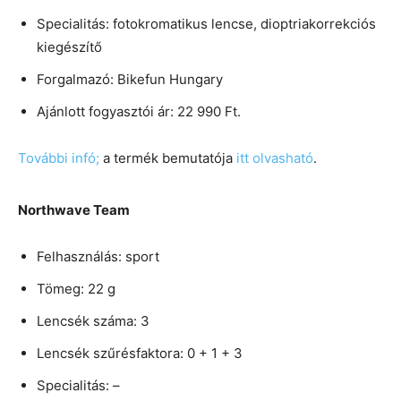
Specialitás: fotokromatikus lencse, dioptriakorrekciós
kiegészítő
Forgalmazó: Bikefun Hungary
Ajánlott fogyasztói ár: 22 990 Ft.
További infó;
a termék bemutatója
itt olvasható
.
Northwave Team
Felhasználás: sport
Tömeg: 22 g
Lencsék száma: 3
Lencsék szűrésfaktora: 0 + 1 + 3
Specialitás: –