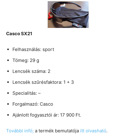
Casco SX21
Felhasználás: sport
Tömeg: 29 g
Lencsék száma: 2
Lencsék szűrésfaktora: 1 + 3
Specialitás: –
Forgalmazó: Casco
Ajánlott fogyasztói ár: 17 900 Ft.
További infó;
a termék bemutatója
itt olvasható
.