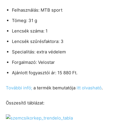
Felhasználás: MTB sport
Tömeg: 31 g
Lencsék száma: 1
Lencsék szűrésfaktora: 3
Specialitás: extra védelem
Forgalmazó: Velostar
Ajánlott fogyasztói ár: 15 880 Ft.
További infó;
a termék bemutatója
itt olvasható
.
Összesítő táblázat: