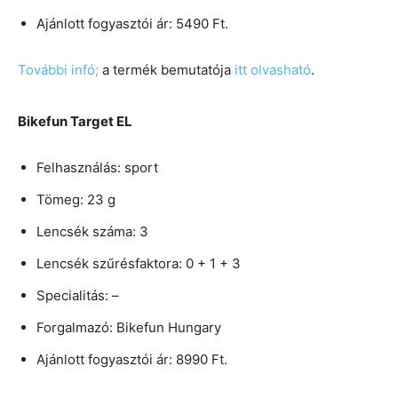
Ajánlott fogyasztói ár: 5490 Ft.
További infó;
a termék bemutatója
itt olvasható
.
Bikefun Target EL
Felhasználás: sport
Tömeg: 23 g
Lencsék száma: 3
Lencsék szűrésfaktora: 0 + 1 + 3
Specialitás: –
Forgalmazó: Bikefun Hungary
Ajánlott fogyasztói ár: 8990 Ft.