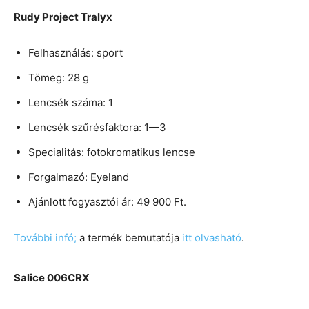
Rudy Project Tralyx
Felhasználás: sport
Tömeg: 28 g
Lencsék száma: 1
Lencsék szűrésfaktora: 1—3
Specialitás: fotokromatikus lencse
Forgalmazó: Eyeland
Ajánlott fogyasztói ár: 49 900 Ft.
További infó;
a termék bemutatója
itt olvasható
.
Salice 006CRX