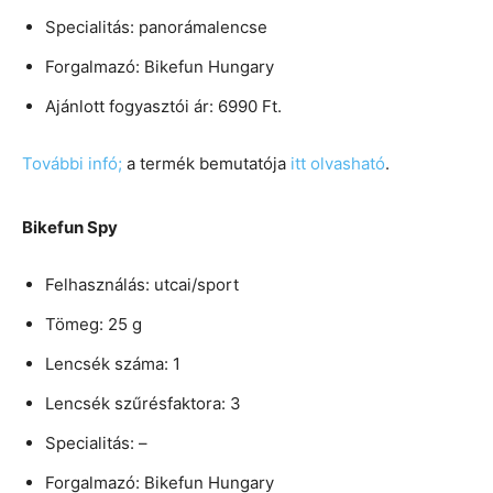
Specialitás: panorámalencse
Forgalmazó: Bikefun Hungary
Ajánlott fogyasztói ár: 6990 Ft.
További infó;
a termék bemutatója
itt olvasható
.
Bikefun Spy
Felhasználás: utcai/sport
Tömeg: 25 g
Lencsék száma: 1
Lencsék szűrésfaktora: 3
Specialitás: –
Forgalmazó: Bikefun Hungary