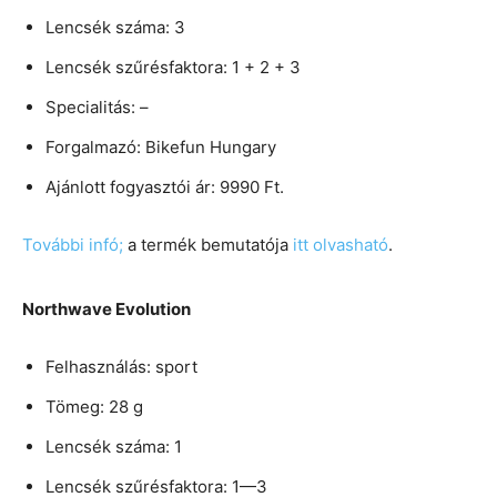
Lencsék száma: 3
Lencsék szűrésfaktora: 1 + 2 + 3
Specialitás: –
Forgalmazó: Bikefun Hungary
Ajánlott fogyasztói ár: 9990 Ft.
További infó;
a termék bemutatója
itt olvasható
.
Northwave Evolution
Felhasználás: sport
Tömeg: 28 g
Lencsék száma: 1
Lencsék szűrésfaktora: 1—3