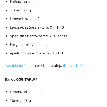
Felhasználás: sport
Tömeg: 28 g
Lencsék száma: 2
Lencsék szűrésfaktora: 0 + 1—3
Specialitás: fotokromatikus lencse
Forgalmazó: Velossimo
Ajánlott fogyasztói ár: 23 100 Ft.
További infó;
a termék bemutatója
itt olvasható
.
Salice 006ITARWP
Felhasználás: sport
Tömeg: 28 g