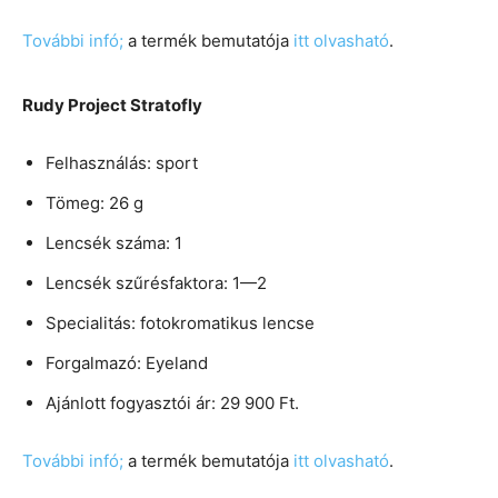
További infó;
a termék bemutatója
itt olvasható
.
Rudy Project Stratofly
Felhasználás: sport
Tömeg: 26 g
Lencsék száma: 1
Lencsék szűrésfaktora: 1—2
Specialitás: fotokromatikus lencse
Forgalmazó: Eyeland
Ajánlott fogyasztói ár: 29 900 Ft.
További infó;
a termék bemutatója
itt olvasható
.