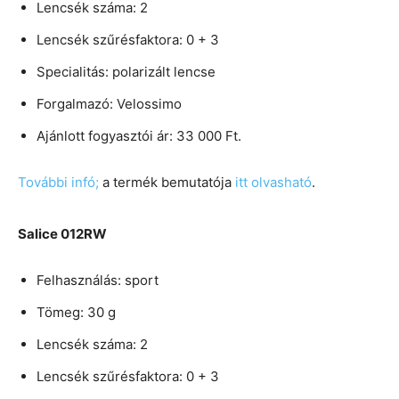
Lencsék száma: 2
Lencsék szűrésfaktora: 0 + 3
Specialitás: polarizált lencse
Forgalmazó: Velossimo
Ajánlott fogyasztói ár: 33 000 Ft.
További infó;
a termék bemutatója
itt olvasható
.
Salice 012RW
Felhasználás: sport
Tömeg: 30 g
Lencsék száma: 2
Lencsék szűrésfaktora: 0 + 3