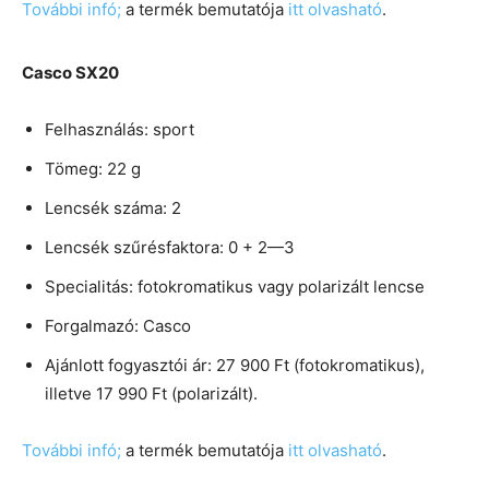
További infó;
a termék bemutatója
itt olvasható
.
Casco SX20
Felhasználás: sport
Tömeg: 22 g
Lencsék száma: 2
Lencsék szűrésfaktora: 0 + 2—3
Specialitás: fotokromatikus vagy polarizált lencse
Forgalmazó: Casco
Ajánlott fogyasztói ár: 27 900 Ft (fotokromatikus),
illetve 17 990 Ft (polarizált).
További infó;
a termék bemutatója
itt olvasható
.