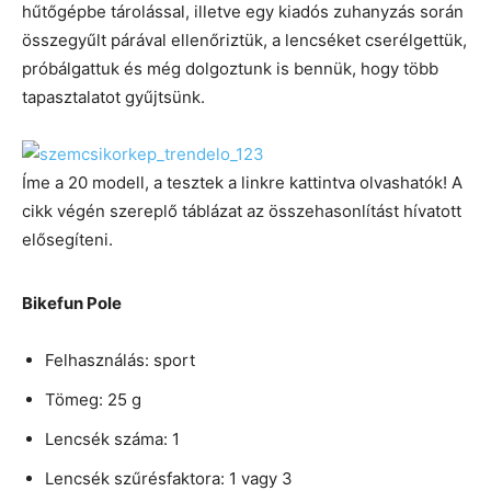
hűtőgépbe tárolással, illetve egy kiadós zuhanyzás során
összegyűlt párával ellenőriztük, a lencséket cserélgettük,
próbálgattuk és még dolgoztunk is bennük, hogy több
tapasztalatot gyűjtsünk.
Íme a 20 modell, a tesztek a linkre kattintva olvashatók! A
cikk végén szereplő táblázat az összehasonlítást hívatott
elősegíteni.
Bikefun Pole
Felhasználás: sport
Tömeg: 25 g
Lencsék száma: 1
Lencsék szűrésfaktora: 1 vagy 3