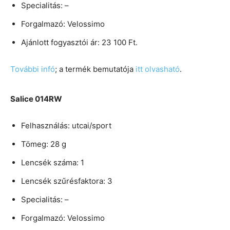
Specialitás: –
Forgalmazó: Velossimo
Ajánlott fogyasztói ár: 23 100 Ft.
További infó
; a termék bemutatója
itt olvasható
.
Salice 014RW
Felhasználás: utcai/sport
Tömeg: 28 g
Lencsék száma: 1
Lencsék szűrésfaktora: 3
Specialitás: –
Forgalmazó: Velossimo