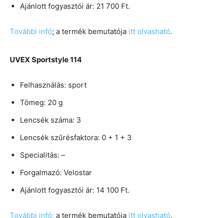
Ajánlott fogyasztói ár: 21 700 Ft.
További infó
; a termék bemutatója
itt olvasható
.
UVEX Sportstyle 114
Felhasználás: sport
Tömeg: 20 g
Lencsék száma: 3
Lencsék szűrésfaktora: 0 + 1 + 3
Specialitás: –
Forgalmazó: Velostar
Ajánlott fogyasztói ár: 14 100 Ft.
További infó;
a termék bemutatója
itt olvasható
.