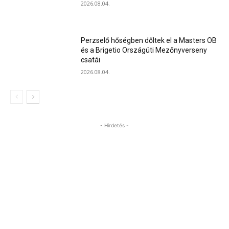
2026.08.04.
Perzselő hőségben dőltek el a Masters OB
és a Brigetio Országúti Mezőnyverseny
csatái
2026.08.04.
- Hirdetés -