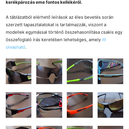
kerékpározás eme fontos kellékéről.
A táblázatból elérhető leírások az éles bevetés során
szerzett tapasztalatokat is tartalmazzák, viszont a
modellek egymással történő összehasonlítása csakis egy
összefoglaló írás keretében lehetséges, amely
itt
olvasható
.