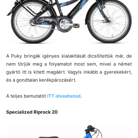
A Puky bringák igényes kialakítását dicsőítettük már, de
nem törjük meg a folyamatot most sem, mivel a német
gyártó itt is kitett magáért. Vagyis inkább a gyerekekért,
és a gondtalan kerékpározásért.
A teljes bemutatót
ITT olvashatod
.
Specialized Riprock 20