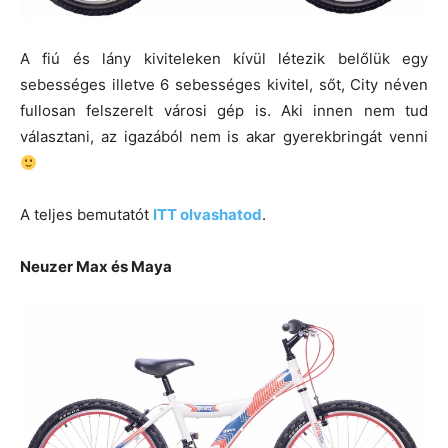
A fiú és lány kiviteleken kívül létezik belőlük egy
sebességes illetve 6 sebességes kivitel, sőt, City néven
fullosan felszerelt városi gép is. Aki innen nem tud
választani, az igazából nem is akar gyerekbringát venni
A teljes bemutatót
ITT olvashatod
.
Neuzer Max és Maya