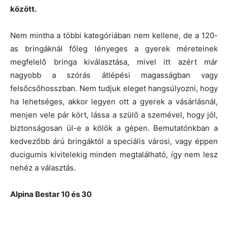
között.
Nem mintha a többi kategóriában nem kellene, de a 120-
as bringáknál főleg lényeges a gyerek méreteinek
megfelelő bringa kiválasztása, mivel itt azért már
nagyobb a szórás átlépési magasságban vagy
felsőcsőhosszban. Nem tudjuk eleget hangsúlyozni, hogy
ha lehetséges, akkor legyen ott a gyerek a vásárlásnál,
menjen vele pár kört, lássa a szülő a szemével, hogy jól,
biztonságosan ül-e a kölök a gépen. Bemutatónkban a
kedvezőbb árú bringáktól a speciális városi, vagy éppen
ducigumis kivitelekig minden megtalálható, így nem lesz
nehéz a választás.
Alpina Bestar 10 és 30