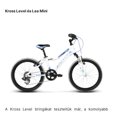
Kross Level és Lea Mini
A Kross Level bringákat teszteltük már, a komolyabb