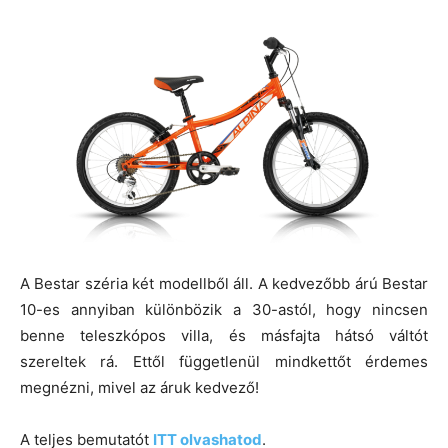
A Bestar széria két modellből áll. A kedvezőbb árú Bestar
10-es annyiban különbözik a 30-astól, hogy nincsen
benne teleszkópos villa, és másfajta hátsó váltót
szereltek rá. Ettől függetlenül mindkettőt érdemes
megnézni, mivel az áruk kedvező!
A teljes bemutatót
ITT olvashatod
.