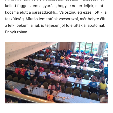
kellett függesztem a gyúrást, hogy le ne térdeljek, mint
kocsma előtt a parasztbicikli… Valószínűleg ezzel jött ki a
feszültség. Miután lementünk vacsorázni, már helyre állt
a lelki békém, a fiúk is teljesen jól tolerálták állapotomat.
Ennyit rólam.