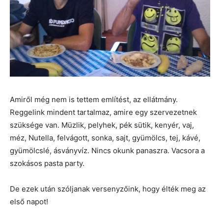
Amiről még nem is tettem említést, az ellátmány.
Reggelink mindent tartalmaz, amire egy szervezetnek
szüksége van. Müzlik, pelyhek, pék sütik, kenyér, vaj,
méz, Nutella, felvágott, sonka, sajt, gyümölcs, tej, kávé,
gyümölcslé, ásványvíz. Nincs okunk panaszra. Vacsora a
szokásos pasta party.
De ezek után szóljanak versenyzőink, hogy élték meg az
első napot!