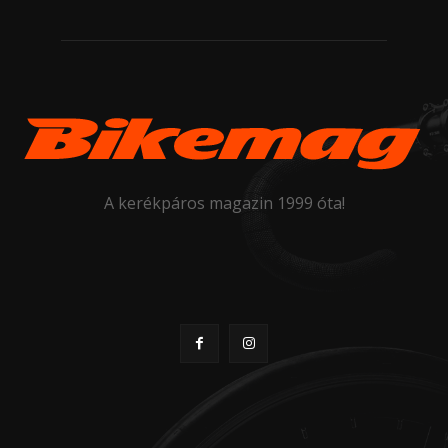
A kerékpáros magazin 1999 óta!