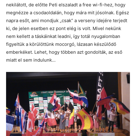
nekilátott, de előtte Peti elszaladt a free wi-fi-hez, hogy
megnézze a csodaoldalán, hogy mára mit jósolnak. Egész
napra esőt, ami mondjuk „csak” a verseny idejére terjedt
ki, de jelen esetben ez pont elég is volt. Mivel nekünk
nem kellett a táskáinkat leadni, így totál nyugalomban
figyeltük a körülöttünk mocorgó, lázasan készülődő
emberkéket. Lehet, hogy többen azt gondolták, az eső
miatt el sem indulunk…