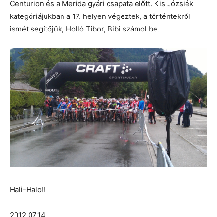
Centurion és a Merida gyári csapata előtt. Kis Józsiék
kategóriájukban a 17. helyen végeztek, a történtekről
ismét segítőjük, Holló Tibor, Bibi számol be.
Hali-Halo!!
2012.07.14