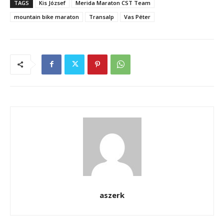
TAGS
Kis József
Merida Maraton CST Team
mountain bike maraton
Transalp
Vas Péter
aszerk