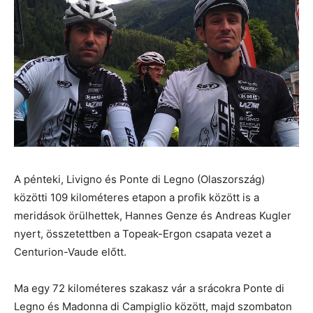
A pénteki, Livigno és Ponte di Legno (Olaszország)
közötti 109 kilométeres etapon a profik között is a
meridások örülhettek, Hannes Genze és Andreas Kugler
nyert, összetettben a Topeak-Ergon csapata vezet a
Centurion-Vaude előtt.
Ma egy 72 kilométeres szakasz vár a srácokra Ponte di
Legno és Madonna di Campiglio között, majd szombaton