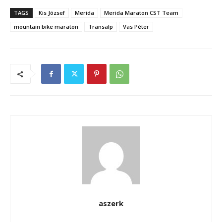
TAGS
Kis József
Merida
Merida Maraton CST Team
mountain bike maraton
Transalp
Vas Péter
aszerk