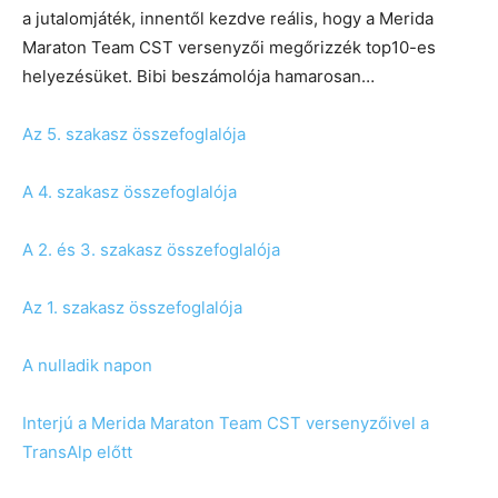
a jutalomjáték, innentől kezdve reális, hogy a Merida
Maraton Team CST versenyzői megőrizzék top10-es
helyezésüket. Bibi beszámolója hamarosan…
Az 5. szakasz összefoglalója
A 4. szakasz összefoglalója
A 2. és 3. szakasz összefoglalója
Az 1. szakasz összefoglalója
A nulladik napon
Interjú a Merida Maraton Team CST versenyzőivel a
TransAlp előtt