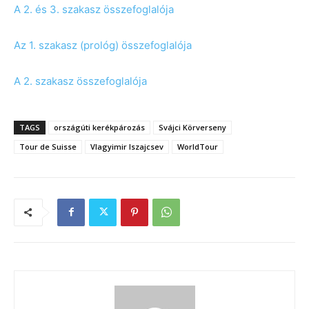
A 2. és 3. szakasz összefoglalója
Az 1. szakasz (prológ) összefoglalója
A 2. szakasz összefoglalója
TAGS
országúti kerékpározás
Svájci Körverseny
Tour de Suisse
Vlagyimir Iszajcsev
WorldTour