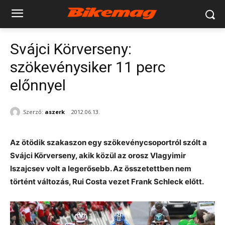
Svájci Körverseny:
szökevénysiker 11 perc
előnnyel
Szerző:
aszerk
2012.06.13.
Az ötödik szakaszon egy szökevénycsoportról szólt a
Svájci Körverseny, akik közül az orosz Vlagyimir
Iszajcsev volt a legerősebb. Az összetettben nem
történt változás, Rui Costa vezet Frank Schleck előtt.