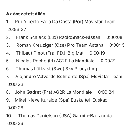
Az összetett állás:
1. Rui Alberto Faria Da Costa (Por) Movistar Team
20:53:27
2. Frank Schleck (Lux) RadioShack-Nissan 0:00:08
3. Roman Kreuziger (Cze) Pro Team Astana 0:00:15
4. Thibaut Pinot (Fra) FDJ-Big Mat 0:00:19
5. Nicolas Roche (Irl) AG2R La Mondiale 0:00:21
6. Thomas Löfkvist (Swe) Sky Procycling
7. Alejandro Valverde Belmonte (Spa) Movistar Team
0:00:23
8. John Gadret (Fra) AG2R La Mondiale 0:00:24
9. Mikel Nieve Ituralde (Spa) Euskaltel-Euskadi
0:00:26
10. Thomas Danielson (USA) Garmin-Barracuda
0:00:29