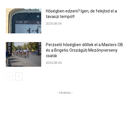
Hőségben edzeni? Igen, de felejtsd el a
tavaszi tempót!
2026.08.04.
Perzselő hőségben dőltek el a Masters OB
és a Brigetio Országúti Mezőnyverseny
csatái
2026.08.04.
- Hirdetés -