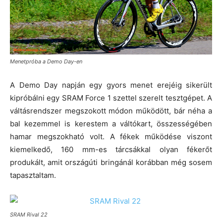
Menetpróba a Demo Day-en
A Demo Day napján egy gyors menet erejéig sikerült
kipróbálni egy SRAM Force 1 szettel szerelt tesztgépet. A
váltásrendszer megszokott módon működött, bár néha a
bal kezemmel is kerestem a váltókart, összességében
hamar megszokható volt. A fékek működése viszont
kiemelkedő, 160 mm-es tárcsákkal olyan fékerőt
produkált, amit országúti bringánál korábban még sosem
tapasztaltam.
SRAM Rival 22