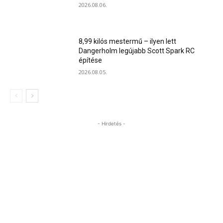
2026.08.06.
8,99 kilós mestermű – ilyen lett
Dangerholm legújabb Scott Spark RC
építése
2026.08.05.
- Hirdetés -