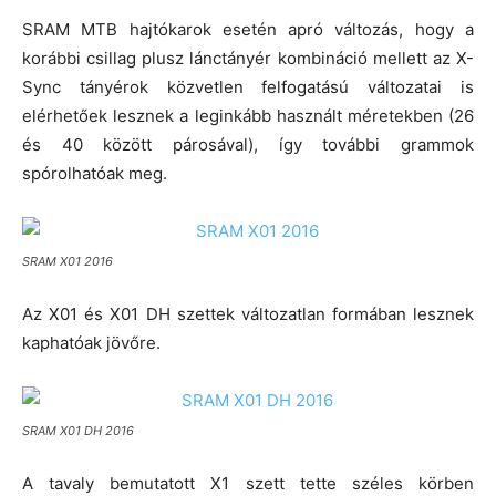
SRAM MTB hajtókarok esetén apró változás, hogy a
korábbi csillag plusz lánctányér kombináció mellett az X-
Sync tányérok közvetlen felfogatású változatai is
elérhetőek lesznek a leginkább használt méretekben (26
és 40 között párosával), így további grammok
spórolhatóak meg.
SRAM X01 2016
Az X01 és X01 DH szettek változatlan formában lesznek
kaphatóak jövőre.
SRAM X01 DH 2016
A tavaly bemutatott X1 szett tette széles körben