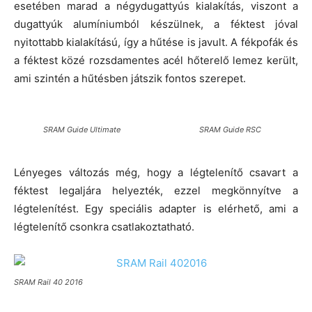
esetében marad a négydugattyús kialakítás, viszont a
dugattyúk alumíniumból készülnek, a féktest jóval
nyitottabb kialakítású, így a hűtése is javult. A fékpofák és
a féktest közé rozsdamentes acél hőterelő lemez került,
ami szintén a hűtésben játszik fontos szerepet.
SRAM Guide Ultimate
SRAM Guide RSC
Lényeges változás még, hogy a légtelenítő csavart a
féktest legaljára helyezték, ezzel megkönnyítve a
légtelenítést. Egy speciális adapter is elérhető, ami a
légtelenítő csonkra csatlakoztatható.
SRAM Rail 40 2016