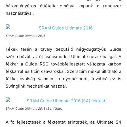
háromtányéros áttételtartományt kapunk a rendszer
használatával.
SRAM Guide Ultimate 2016
Fékek terén a tavaly debütáló négydugattyús Guide
széria bővül, az új csúcsmodell Ultimate névre hallgat. A
fékkar a Guide RSC továbbfejlesztett változata karbon
fékkarral és titán csavarokkal. Szerszám nélkül állítható a
fékkartávolság valamint a nyomáspont, továbbá ez is
Swinglink mechanikát használ.
SRAM Guide Ultimate 2016 (S4) féktest
A fő fejlesztések a féktestet érintették, az Ultimate S4