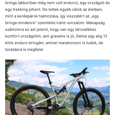
bringa (akkoriban még nem volt enduro), egy országúti és
egy trekking pihent. De lettek egyéb célok az életben,
mint a kerékpárok halmozása, így visszatért az „egy
bringa mindenre” szemlélet iránti vonzalom. Manapság
számomra ez azt jelenti, hogy van egy tárcsafékes
komfort országútim, ami gravelre is jó, illetve egy alig 12
kilós enduro bringám, amivel maratonozni is tudok, de
túrázásra is megfelel.