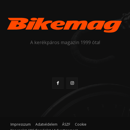
A kerékpáros magazin 1999 óta!
Impresszum
Adatvédelem
ÁSZF
Cookie