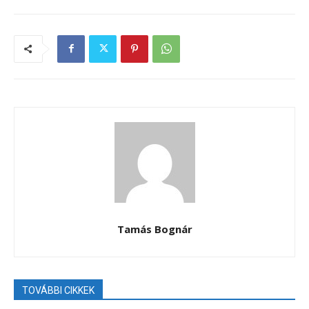
Tamás Bognár
TOVÁBBI CIKKEK