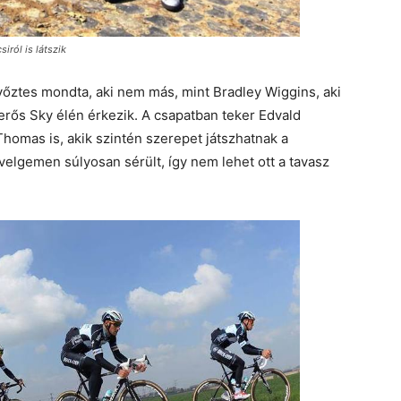
iról is látszik
ztes mondta, aki nem más, mint Bradley Wiggins, aki
erős Sky élén érkezik. A csapatban teker Edvald
homas is, akik szintén szerepet játszhatnak a
velgemen súlyosan sérült, így nem lehet ott a tavasz