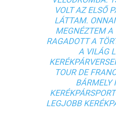
VOLT AZ ELSŐ P
LÁTTAM. ONNA
MEGNÉZTEM A 
RAGADOTT A TÖR
A VILÁG
KERÉKPÁRVERSEN
TOUR DE FRANC
BÁRMELY 
KERÉKPÁRSPORT
LEGJOBB KERÉKP