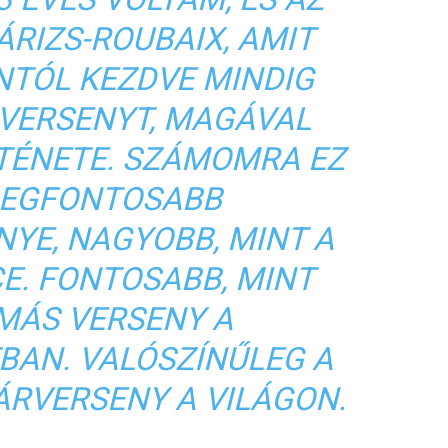
ÁRIZS-ROUBAIX, AMIT
NTÓL KEZDVE MINDIG
VERSENYT, MAGÁVAL
TÉNETE. SZÁMOMRA EZ
 LEGFONTOSABB
YE, NAGYOBB, MINT A
E. FONTOSABB, MINT
MÁS VERSENY A
BAN. VALÓSZÍNŰLEG A
ÁRVERSENY A VILÁGON.