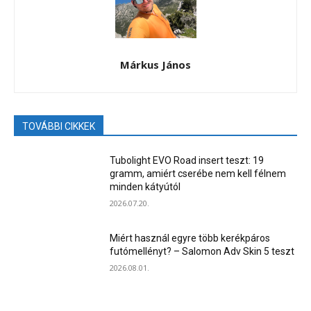
Márkus János
TOVÁBBI CIKKEK
Tubolight EVO Road insert teszt: 19
gramm, amiért cserébe nem kell félnem
minden kátyútól
2026.07.20.
Miért használ egyre több kerékpáros
futómellényt? – Salomon Adv Skin 5 teszt
2026.08.01.