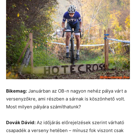
Bikemag:
Januárban az OB-n nagyon nehéz pálya várt a
versenyzőkre, ami részben a sárnak is köszönhető volt.
Most milyen pályára számíthatunk?
Dovák Dávid:
Az időjárás előrejelzések szerint várható
csapadék a verseny hetében – mínusz fok viszont csak