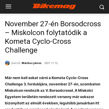
November 27-én Borsodcross
– Miskolcon folytatódik a
Kometa Cyclo-Cross
Challenge
Szerző:
Márkus János
2021.11.12.
Már nem kell sokat várni a Kometa Cyclo-Cross
Challenge 3. fordulójára, november 27-én, szombaton
Miskolcon rendezik az V. Borsodcrosst. A Miskolci
Egyetem területén rendezett verseny már sokszor
bizonyított az elmúlt években, legutóbb januárban itt