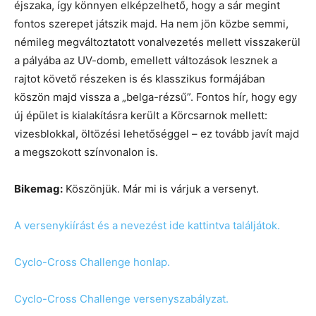
éjszaka, így könnyen elképzelhető, hogy a sár megint
fontos szerepet játszik majd. Ha nem jön közbe semmi,
némileg megváltoztatott vonalvezetés mellett visszakerül
a pályába az UV-domb, emellett változások lesznek a
rajtot követő részeken is és klasszikus formájában
köszön majd vissza a „belga-rézsű”. Fontos hír, hogy egy
új épület is kialakításra került a Körcsarnok mellett:
vizesblokkal, öltözési lehetőséggel – ez tovább javít majd
a megszokott színvonalon is.
Bikemag:
Köszönjük. Már mi is várjuk a versenyt.
A versenykiírást és a nevezést ide kattintva találjátok.
Cyclo-Cross Challenge honlap.
Cyclo-Cross Challenge versenyszabályzat.