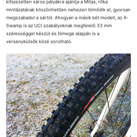
kifejezetten sáros pályákra ajánlja a Mitas, ritka
mintázatának köszönhetően nehezen tömődik el, gyorsan
megszabadul a sártól. Ahogyan a másik két modell, az X-
Swamp is az UCI szabályoknak megfelelő 33 mm
szélességgel készül és tömege alapján is a
versenykülsők közé sorolható.