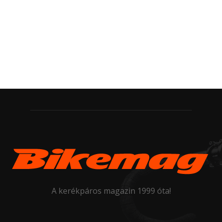
A kerékpáros magazin 1999 óta!