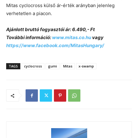
Mitas cyclocross külső ár-érték arányban jelenleg
verhetetlen a piacon.
Ajánlott bruttó fogyasztói ár: 6.490,- Ft
További információ:
www.mitas.co.hu
vagy
https://www.facebook.com/MitasHungary/
TAGS
cyclocross
gumi
Mitas
x-swamp