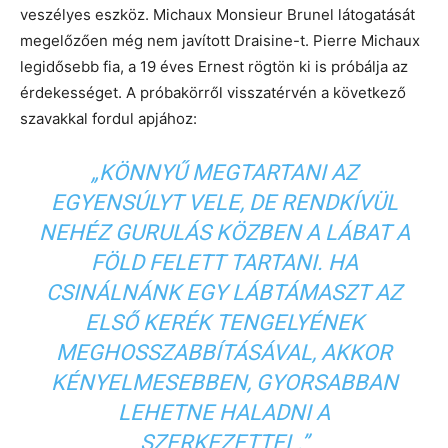
veszélyes eszköz. Michaux Monsieur Brunel látogatását
megelőzően még nem javított Draisine-t. Pierre Michaux
legidősebb fia, a 19 éves Ernest rögtön ki is próbálja az
érdekességet. A próbakörről visszatérvén a következő
szavakkal fordul apjához:
„KÖNNYŰ MEGTARTANI AZ
EGYENSÚLYT VELE, DE RENDKÍVÜL
NEHÉZ GURULÁS KÖZBEN A LÁBAT A
FÖLD FELETT TARTANI. HA
CSINÁLNÁNK EGY LÁBTÁMASZT AZ
ELSŐ KERÉK TENGELYÉNEK
MEGHOSSZABBÍTÁSÁVAL, AKKOR
KÉNYELMESEBBEN, GYORSABBAN
LEHETNE HALADNI A
SZERKEZETTEL.”