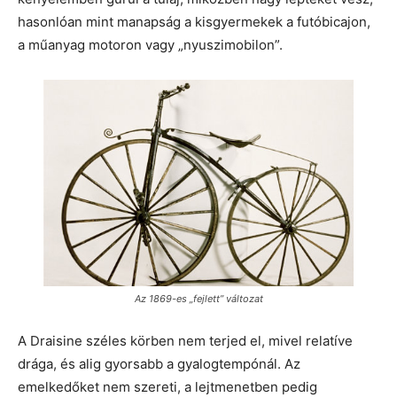
hasonlóan mint manapság a kisgyermekek a futóbicajon,
a műanyag motoron vagy „nyuszimobilon”.
Az 1869-es „fejlett” változat
A Draisine széles körben nem terjed el, mivel relatíve
drága, és alig gyorsabb a gyalogtempónál. Az
emelkedőket nem szereti, a lejtmenetben pedig