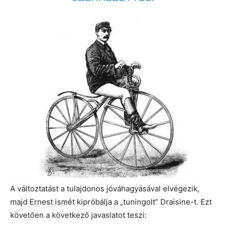
A változtatást a tulajdonos jóváhagyásával elvégezik,
majd Ernest ismét kipróbálja a „tuningolt” Draisine-t. Ezt
követően a következő javaslatot teszi: