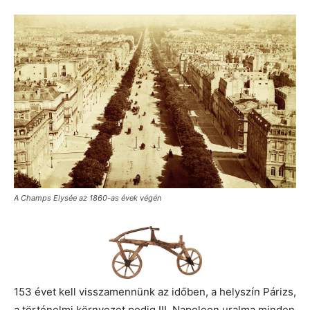
A Champs Elysée az 1860-as évek végén
153 évet kell visszamennünk az időben, a helyszín Párizs,
a történelmi környezet pedig III. Napoleon uralma minden