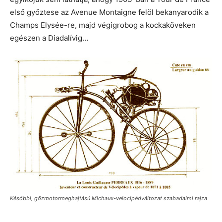
első győztese az Avenue Montaigne felöl bekanyarodik a
Champs Elysée-re, majd végigrobog a kockaköveken
egészen a Diadalívig…
Későbbi, gőzmotormeghajtású Michaux-velocipédváltozat szabadalmi rajza