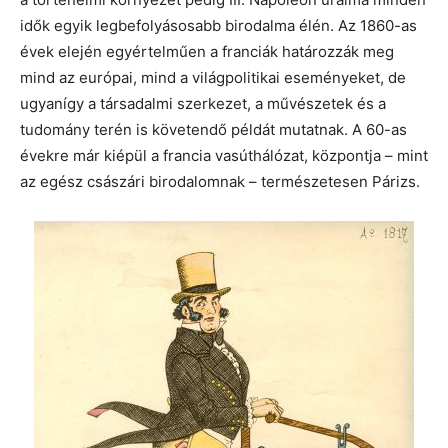
idők egyik legbefolyásosabb birodalma élén. Az 1860-as
évek elején egyértelműen a franciák határozzák meg
mind az európai, mind a világpolitikai eseményeket, de
ugyanígy a társadalmi szerkezet, a művészetek és a
tudomány terén is követendő példát mutatnak. A 60-as
évekre már kiépül a francia vasúthálózat, központja – mint
az egész császári birodalomnak – természetesen Párizs.