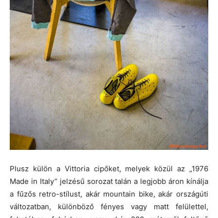
Plusz külön a Vittoria cipőket, melyek közül az „1976
Made in Italy” jelzésű sorozat talán a legjobb áron kínálja
a fűzős retro-stílust, akár mountain bike, akár országúti
változatban, különböző fényes vagy matt felülettel,