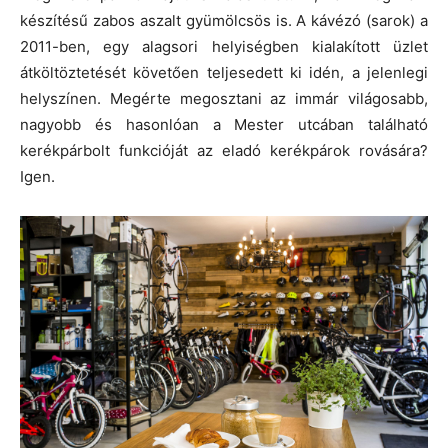
készítésű zabos aszalt gyümölcsös is. A kávézó (sarok) a
2011-ben, egy alagsori helyiségben kialakított üzlet
átköltöztetését követően teljesedett ki idén, a jelenlegi
helyszínen. Megérte megosztani az immár világosabb,
nagyobb és hasonlóan a Mester utcában található
kerékpárbolt funkcióját az eladó kerékpárok rovására?
Igen.