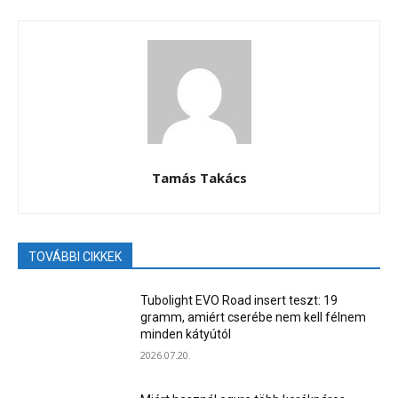
Tamás Takács
TOVÁBBI CIKKEK
Tubolight EVO Road insert teszt: 19
gramm, amiért cserébe nem kell félnem
minden kátyútól
2026.07.20.