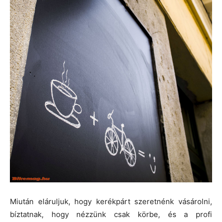
Miután eláruljuk, hogy kerékpárt szeretnénk vásárolni,
bíztatnak, hogy nézzünk csak körbe, és a profi