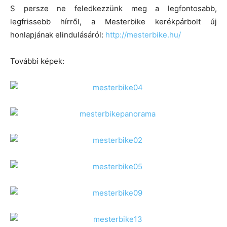
S persze ne feledkezzünk meg a legfontosabb,
legfrissebb hírről, a Mesterbike kerékpárbolt új
honlapjának elindulásáról:
http://mesterbike.hu/
További képek: