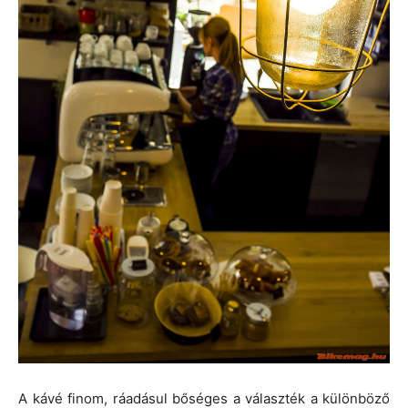
A kávé finom, ráadásul bőséges a választék a különböző