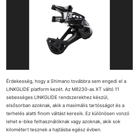
Érdekesség, hogy a Shimano továbbra sem engedi el a
LINKGLIDE platform kezét. Az M8230-as XT váltó 11
sebességes LINKGLIDE rendszerekhez készül,
elsősorban azoknak, akik a maximális tartósságot és a
terhelés alatti finom váltást keresik. Ez különösen vonzó
lehet e-bike felhasználóknak vagy azoknak, akik sok
kilométert tesznek a hajtásba egész évben.