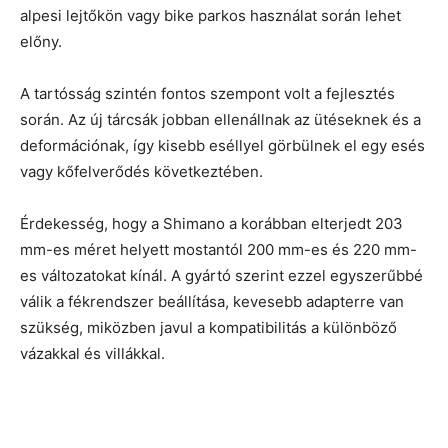
alpesi lejtőkön vagy bike parkos használat során lehet
előny.
A tartósság szintén fontos szempont volt a fejlesztés
során. Az új tárcsák jobban ellenállnak az ütéseknek és a
deformációnak, így kisebb eséllyel görbülnek el egy esés
vagy kőfelverődés következtében.
Érdekesség, hogy a Shimano a korábban elterjedt 203
mm-es méret helyett mostantól 200 mm-es és 220 mm-
es változatokat kínál. A gyártó szerint ezzel egyszerűbbé
válik a fékrendszer beállítása, kevesebb adapterre van
szükség, miközben javul a kompatibilitás a különböző
vázakkal és villákkal.