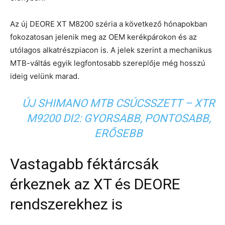
Az új DEORE XT M8200 széria a következő hónapokban
fokozatosan jelenik meg az OEM kerékpárokon és az
utólagos alkatrészpiacon is. A jelek szerint a mechanikus
MTB-váltás egyik legfontosabb szereplője még hosszú
ideig velünk marad.
ÚJ SHIMANO MTB CSÚCSSZETT – XTR
M9200 DI2: GYORSABB, PONTOSABB,
ERŐSEBB
Vastagabb féktárcsák
érkeznek az XT és DEORE
rendszerekhez is