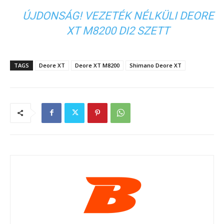
ÚJDONSÁG! VEZETÉK NÉLKÜLI DEORE
XT M8200 DI2 SZETT
TAGS
Deore XT
Deore XT M8200
Shimano Deore XT