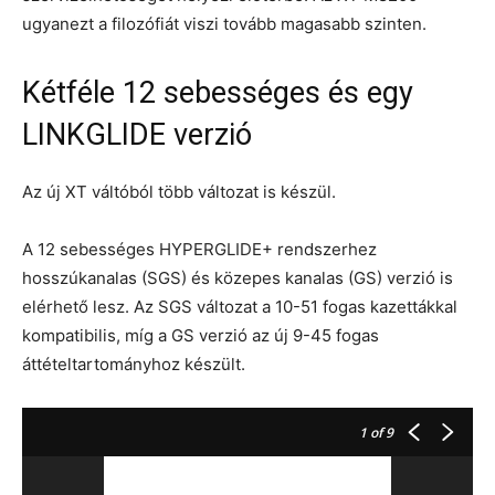
ugyanezt a filozófiát viszi tovább magasabb szinten.
Kétféle 12 sebességes és egy
LINKGLIDE verzió
Az új XT váltóból több változat is készül.
A 12 sebességes HYPERGLIDE+ rendszerhez
hosszúkanalas (SGS) és közepes kanalas (GS) verzió is
elérhető lesz. Az SGS változat a 10-51 fogas kazettákkal
kompatibilis, míg a GS verzió az új 9-45 fogas
áttételtartományhoz készült.
1
of 9