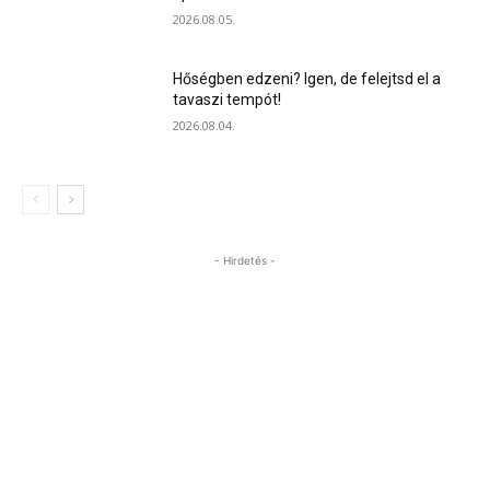
2026.08.05.
Hőségben edzeni? Igen, de felejtsd el a
tavaszi tempót!
2026.08.04.
- Hirdetés -