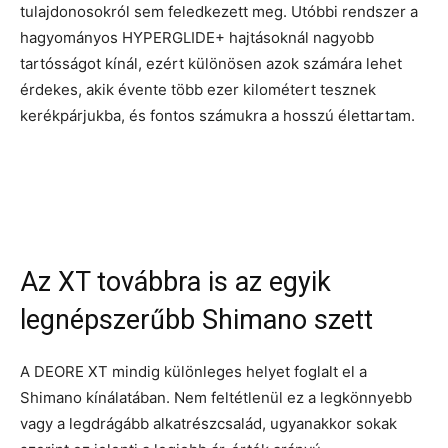
tulajdonosokról sem feledkezett meg. Utóbbi rendszer a
hagyományos HYPERGLIDE+ hajtásoknál nagyobb
tartósságot kínál, ezért különösen azok számára lehet
érdekes, akik évente több ezer kilométert tesznek
kerékpárjukba, és fontos számukra a hosszú élettartam.
Az XT továbbra is az egyik
legnépszerűbb Shimano szett
A DEORE XT mindig különleges helyet foglalt el a
Shimano kínálatában. Nem feltétlenül ez a legkönnyebb
vagy a legdrágább alkatrészcsalád, ugyanakkor sokak