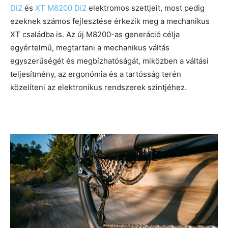
Di2
és
XT M8200 Di2
elektromos szettjeit, most pedig
ezeknek számos fejlesztése érkezik meg a mechanikus
XT családba is. Az új M8200-as generáció célja
egyértelmű, megtartani a mechanikus váltás
egyszerűségét és megbízhatóságát, miközben a váltási
teljesítmény, az ergonómia és a tartósság terén
közelíteni az elektronikus rendszerek szintjéhez.