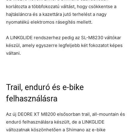
korlátozta a többfokozatú váltást, hogy csökkentse a
hajtásláncra és a kazettára jutó terhelést a nagy
nyomatékú elektromos rásegítés mellett.
A LINKGLIDE rendszerhez pedig az SL-M8230 váltókar
készül, amely egyszerre legfeljebb két fokozatot képes
váltani.
Trail, enduró és e-bike
felhasználásra
Az új DEORE XT M8200 elsősorban trail, all-mountain és
enduró felhasználásra készült, de a LINKGLIDE
változatnak köszönhetően a Shimano az e-bike