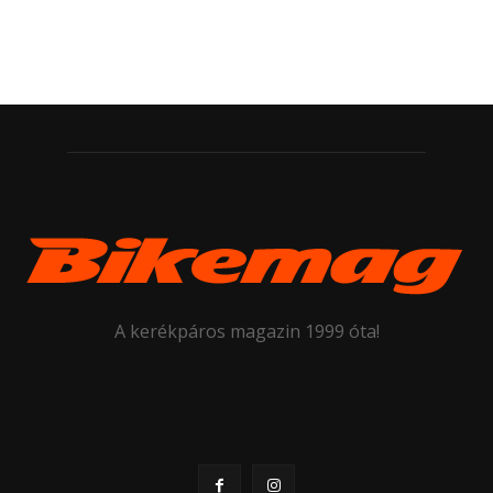
A kerékpáros magazin 1999 óta!