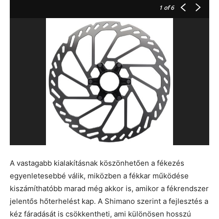
1
of 6
A vastagabb kialakításnak köszönhetően a fékezés
egyenletesebbé válik, miközben a fékkar működése
kiszámíthatóbb marad még akkor is, amikor a fékrendszer
jelentős hőterhelést kap. A Shimano szerint a fejlesztés a
kéz fáradását is csökkentheti, ami különösen hosszú