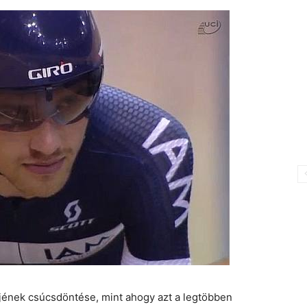
jének csúcsdöntése, mint ahogy azt a legtöbben