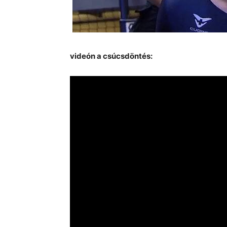
videón a csúcsdöntés: