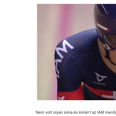
Nem volt olyan sima és kimért az IAM menő