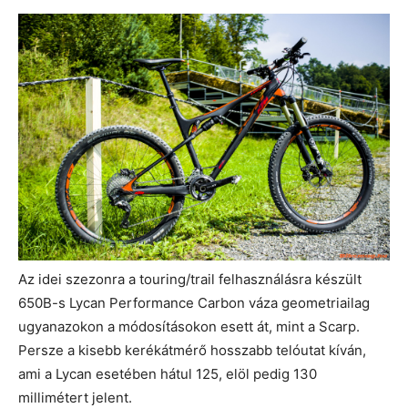
Az idei szezonra a touring/trail felhasználásra készült
650B-s Lycan Performance Carbon váza geometriailag
ugyanazokon a módosításokon esett át, mint a Scarp.
Persze a kisebb kerékátmérő hosszabb telóutat kíván,
ami a Lycan esetében hátul 125, elöl pedig 130
millimétert jelent.