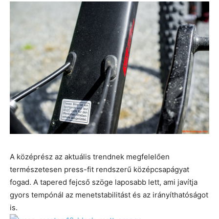
A középrész az aktuális trendnek megfelelően
természetesen press-fit rendszerű középcsapágyat
fogad. A tapered fejcső szöge laposabb lett, ami javítja
gyors tempónál az menetstabilitást és az irányíthatóságot
is.