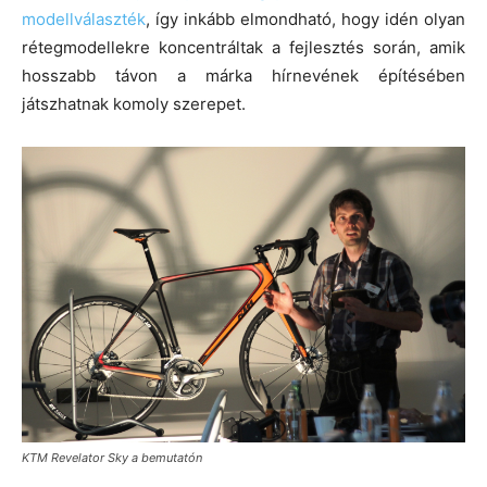
modellválaszték
, így inkább elmondható, hogy idén olyan
rétegmodellekre koncentráltak a fejlesztés során, amik
hosszabb távon a márka hírnevének építésében
játszhatnak komoly szerepet.
KTM Revelator Sky a bemutatón