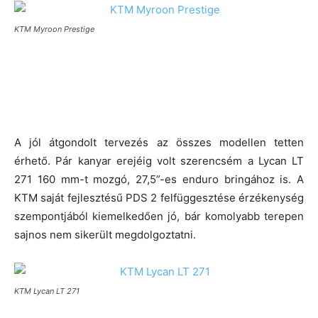
KTM Myroon Prestige
A jól átgondolt tervezés az összes modellen tetten
érhető. Pár kanyar erejéig volt szerencsém a Lycan LT
271 160 mm-t mozgó, 27,5”-es enduro bringához is. A
KTM saját fejlesztésű PDS 2 felfüggesztése érzékenység
szempontjából kiemelkedően jó, bár komolyabb terepen
sajnos nem sikerült megdolgoztatni.
KTM Lycan LT 271