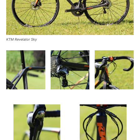
KTM Revelator Sky