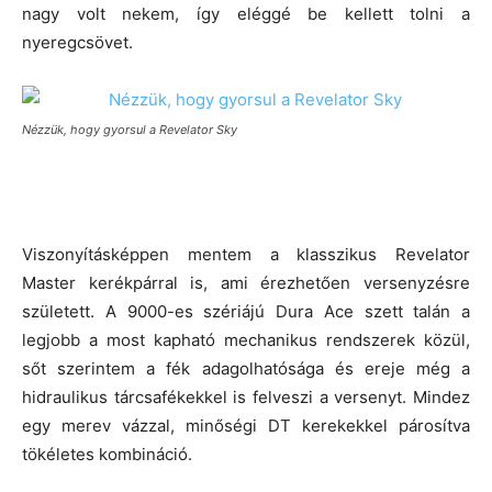
nagy volt nekem, így eléggé be kellett tolni a
nyeregcsövet.
Nézzük, hogy gyorsul a Revelator Sky
Viszonyításképpen mentem a klasszikus Revelator
Master kerékpárral is, ami érezhetően versenyzésre
született. A 9000-es szériájú Dura Ace szett talán a
legjobb a most kapható mechanikus rendszerek közül,
sőt szerintem a fék adagolhatósága és ereje még a
hidraulikus tárcsafékekkel is felveszi a versenyt. Mindez
egy merev vázzal, minőségi DT kerekekkel párosítva
tökéletes kombináció.