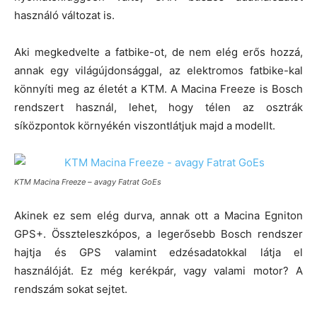
használó változat is.
Aki megkedvelte a fatbike-ot, de nem elég erős hozzá,
annak egy világújdonsággal, az elektromos fatbike-kal
könnyíti meg az életét a KTM. A Macina Freeze is Bosch
rendszert használ, lehet, hogy télen az osztrák
síközpontok környékén viszontlátjuk majd a modellt.
KTM Macina Freeze – avagy Fatrat GoEs
Akinek ez sem elég durva, annak ott a Macina Egniton
GPS+. Összteleszkópos, a legerősebb Bosch rendszer
hajtja és GPS valamint edzésadatokkal látja el
használóját. Ez még kerékpár, vagy valami motor? A
rendszám sokat sejtet.