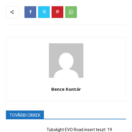
Bence Kuntár
TOVÁBBI CIKKEK
Tubolight EVO Road insert teszt: 19