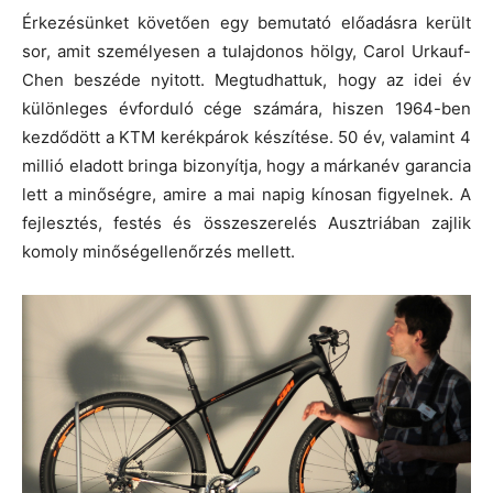
Érkezésünket követően egy bemutató előadásra került
sor, amit személyesen a tulajdonos hölgy, Carol Urkauf-
Chen beszéde nyitott. Megtudhattuk, hogy az idei év
különleges évforduló cége számára, hiszen 1964-ben
kezdődött a KTM kerékpárok készítése. 50 év, valamint 4
millió eladott bringa bizonyítja, hogy a márkanév garancia
lett a minőségre, amire a mai napig kínosan figyelnek. A
fejlesztés, festés és összeszerelés Ausztriában zajlik
komoly minőségellenőrzés mellett.