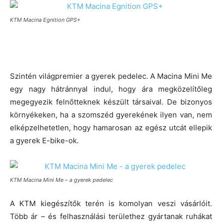
KTM Macina Egnition GPS+
Szintén világpremier a gyerek pedelec. A Macina Mini Me
egy nagy hátránnyal indul, hogy ára megközelítőleg
megegyezik felnőtteknek készült társaival. De bizonyos
környékeken, ha a szomszéd gyerekének ilyen van, nem
elképzelhetetlen, hogy hamarosan az egész utcát ellepik
a gyerek E-bike-ok.
KTM Macina Mini Me – a gyerek pedelec
A KTM kiegészítők terén is komolyan veszi vásárlóit.
Több ár – és felhasználási területhez gyártanak ruhákat