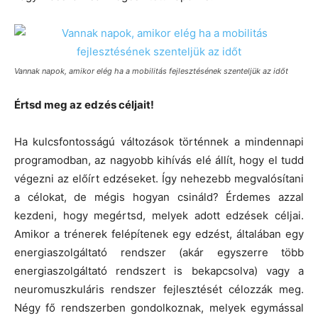
Vannak napok, amikor elég ha a mobilitás fejlesztésének szenteljük az időt
Értsd meg az edzés céljait!
Ha kulcsfontosságú változások történnek a mindennapi
programodban, az nagyobb kihívás elé állít, hogy el tudd
végezni az előírt edzéseket. Így nehezebb megvalósítani
a célokat, de mégis hogyan csináld? Érdemes azzal
kezdeni, hogy megértsd, melyek adott edzések céljai.
Amikor a trénerek felépítenek egy edzést, általában egy
energiaszolgáltató rendszer (akár egyszerre több
energiaszolgáltató rendszert is bekapcsolva) vagy a
neuromuszkuláris rendszer fejlesztését célozzák meg.
Négy fő rendszerben gondolkoznak, melyek egymással