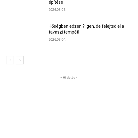
építése
2026.08.05.
Hőségben edzeni? Igen, de felejtsd el a
tavaszi tempót!
2026.08.04.
- Hirdetés -