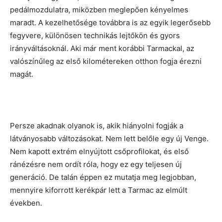
pedálmozdulatra, miközben meglepően kényelmes
maradt. A kezelhetősége továbbra is az egyik legerősebb
fegyvere, különösen technikás lejtőkön és gyors
irányváltásoknál. Aki már ment korábbi Tarmackal, az
valószínűleg az első kilométereken otthon fogja érezni
magát.
Persze akadnak olyanok is, akik hiányolni fogják a
látványosabb változásokat. Nem lett belőle egy új Venge.
Nem kapott extrém elnyújtott csőprofilokat, és első
ránézésre nem ordít róla, hogy ez egy teljesen új
generáció. De talán éppen ez mutatja meg legjobban,
mennyire kiforrott kerékpár lett a Tarmac az elmúlt
években.