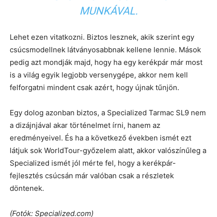
MUNKÁVAL.
Lehet ezen vitatkozni. Biztos lesznek, akik szerint egy
csúcsmodellnek látványosabbnak kellene lennie. Mások
pedig azt mondják majd, hogy ha egy kerékpár már most
is a világ egyik legjobb versenygépe, akkor nem kell
felforgatni mindent csak azért, hogy újnak tűnjön.
Egy dolog azonban biztos, a Specialized Tarmac SL9 nem
a dizájnjával akar történelmet írni, hanem az
eredményeivel. És ha a következő években ismét ezt
látjuk sok WorldTour-győzelem alatt, akkor valószínűleg a
Specialized ismét jól mérte fel, hogy a kerékpár-
fejlesztés csúcsán már valóban csak a részletek
döntenek.
(Fotók: Specialized.com)