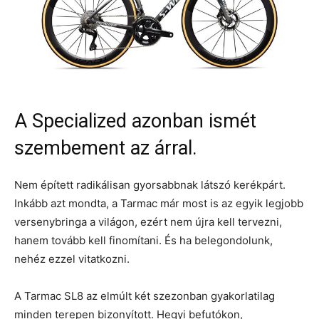
A Specialized azonban ismét
szembement az árral.
Nem épített radikálisan gyorsabbnak látszó kerékpárt.
Inkább azt mondta, a Tarmac már most is az egyik legjobb
versenybringa a világon, ezért nem újra kell tervezni,
hanem tovább kell finomítani. És ha belegondolunk,
nehéz ezzel vitatkozni.
A Tarmac SL8 az elmúlt két szezonban gyakorlatilag
minden terepen bizonyított. Hegyi befutókon,