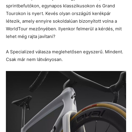
sprintbefutókon, egynapos klasszikusokon és Grand
Tourokon is nyert. Kevés olyan országúti kerékpár
létezik, amely ennyire sokoldalúan bizonyított volna a
WorldTour mezőnyében. Ilyenkor felmerül a kérdés, mit
lehet még rajta javítani?
A Specialized válasza meglehetősen egyszerű. Mindent.
Csak már nem látványosan.