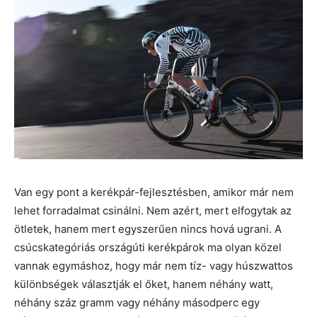
Van egy pont a kerékpár-fejlesztésben, amikor már nem
lehet forradalmat csinálni. Nem azért, mert elfogytak az
ötletek, hanem mert egyszerűen nincs hová ugrani. A
csúcskategóriás országúti kerékpárok ma olyan közel
vannak egymáshoz, hogy már nem tíz- vagy húszwattos
különbségek választják el őket, hanem néhány watt,
néhány száz gramm vagy néhány másodperc egy