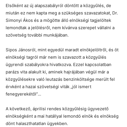
Elsőként az új alapszabályról döntött a közgyűlés, de
miután ez nem kapta meg a szükséges szavazatokat, Dr.
Simonyi Ákos és a mögötte álló elnökségi tagjelöltek
lemondtak a jelölésről, nem kívánva szerepet vállalni a
szövetség további munkájában.
Sipos Jánosról, mint egyedül maradt elnökjelöltről, és öt
elnökségi tagról már nem is szavazott a közgyűlés
ügyrendi szabályokra hivatkozva. Ezzel kapcsolatban
parázs vita alakult ki, aminek hajrájában végül már a
közgyűlésekre való leutazás benzinköltsége merült fel
érvként a hazai szövetségi viták „jól ismert
fenegyerekétől”…
A következő, áprilisi rendes közgyűlésig ügyvezető
elnökségként a mai hatállyal lemondó elnök és elnökség
dönt halaszthatatlan ügyekben.