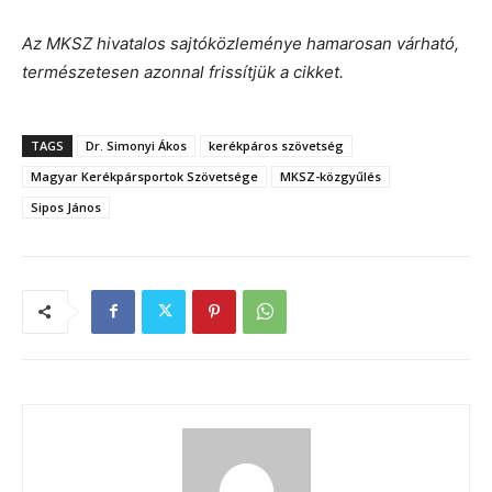
Az MKSZ hivatalos sajtóközleménye hamarosan várható,
természetesen azonnal frissítjük a cikket.
TAGS
Dr. Simonyi Ákos
kerékpáros szövetség
Magyar Kerékpársportok Szövetsége
MKSZ-közgyűlés
Sipos János