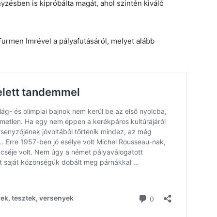
zésben is kipróbálta magát, ahol szintén kiváló
Furmen Imrével a pályafutásáról, melyet alább