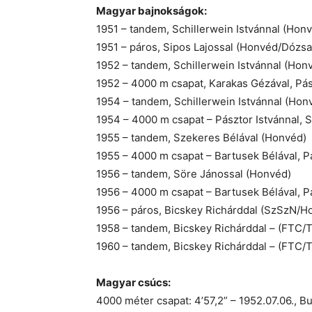
Magyar bajnokságok:
1951 – tandem, Schillerwein Istvánnal (Hon
1951 – páros, Sipos Lajossal (Honvéd/Dózsa
1952 – tandem, Schillerwein Istvánnal (Hon
1952 – 4000 m csapat, Karakas Gézával, Pász
1954 – tandem, Schillerwein Istvánnal (Hon
1954 – 4000 m csapat – Pásztor Istvánnal, 
1955 – tandem, Szekeres Bélával (Honvéd)
1955 – 4000 m csapat – Bartusek Bélával, Pá
1956 – tandem, Söre Jánossal (Honvéd)
1956 – 4000 m csapat – Bartusek Bélával, P
1956 – páros, Bicskey Richárddal (SzSzN/H
1958 – tandem, Bicskey Richárddal – (FTC/T
1960 – tandem, Bicskey Richárddal – (FTC/T
Magyar csúcs:
4000 méter csapat: 4’57,2” – 1952.07.06., B