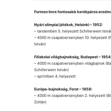
Furmen Imre fontosabb kerékpáros eredm
Nyári olimpiai játékok, Helsinki – 1952:
– tandemben 5. helyezett Schillerwein Istvá
– 4000 m csapatversenyben 10. helyezett (F
István)
Főiskolai világbajnokság, Budapest – 1954
– 4000 m csapatversenyben világbajnok (Ba
Schillerwein István)
– sprintben 4. helyezett
Európa-bajnokság, Forst – 1958:
– 4000 m csapatversenyben 2. helyezett (Bi
Zoltán)