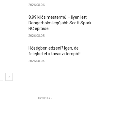
2026.08.06.
8,99 kilós mestermű – ilyen lett
Dangerholm legújabb Scott Spark
RC építése
2026.08.05.
Hőségben edzeni? Igen, de
felejtsd el a tavaszi tempót!
2026.08.04.
- Hirdetés -