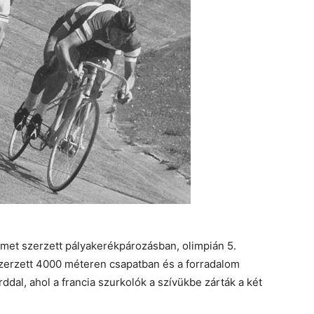
met szerzett pályakerékpározásban, olimpián 5.
szerzett 4000 méteren csapatban és a forradalom
ddal, ahol a francia szurkolók a szívükbe zárták a két