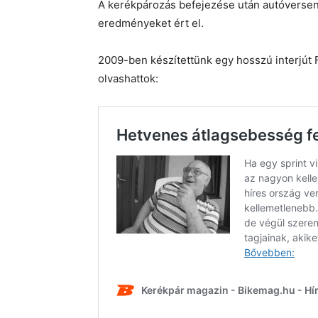
A kerékpározás befejezése után autóverseny
eredményeket ért el.
2009-ben készítettünk egy hosszú interjút 
olvashattok: