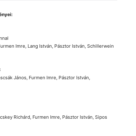
ényei:
nnal
urmen Imre, Lang István, Pásztor István, Schillerwein
:
scsák János, Furmen Imre, Pásztor István,
cskey Richárd, Furmen Imre, Pásztor István, Sipos