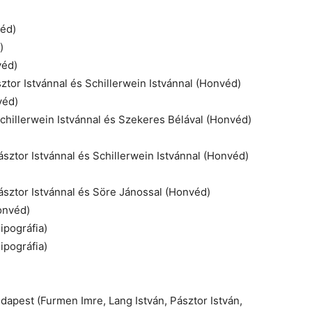
véd)
)
véd)
tor Istvánnal és Schillerwein Istvánnal (Honvéd)
véd)
Schillerwein Istvánnal és Szekeres Bélával (Honvéd)
sztor Istvánnal és Schillerwein Istvánnal (Honvéd)
ásztor Istvánnal és Söre Jánossal (Honvéd)
onvéd)
ipográfia)
ipográfia)
udapest (Furmen Imre, Lang István, Pásztor István,