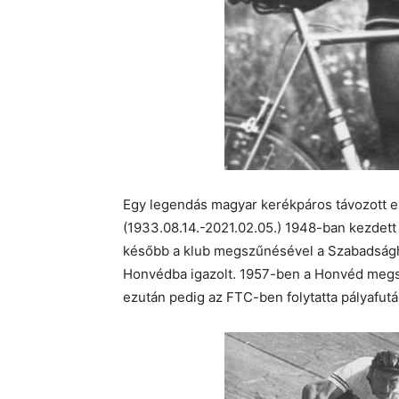
Egy legendás magyar kerékpáros távozott el
(1933.08.14.-2021.02.05.) 1948-ban kezdett
később a klub megszűnésével a Szabadságh
Honvédba igazolt. 1957-ben a Honvéd megsz
ezután pedig az FTC-ben folytatta pályafutá