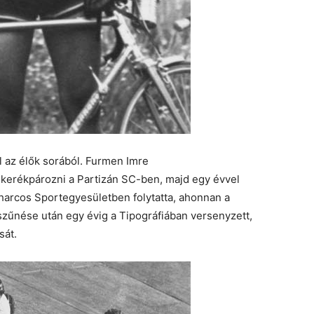
 az élők sorából. Furmen Imre
 kerékpározni a Partizán SC-ben, majd egy évvel
arcos Sportegyesületben folytatta, ahonnan a
űnése után egy évig a Tipográfiában versenyzett,
sát.