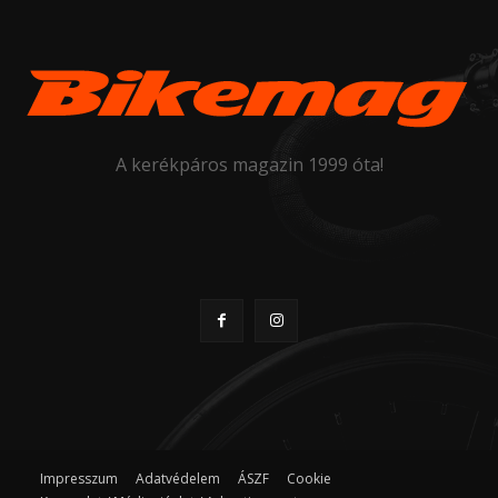
A kerékpáros magazin 1999 óta!
Impresszum
Adatvédelem
ÁSZF
Cookie