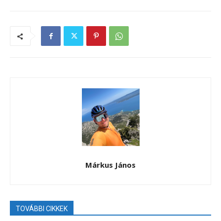
Márkus János
TOVÁBBI CIKKEK