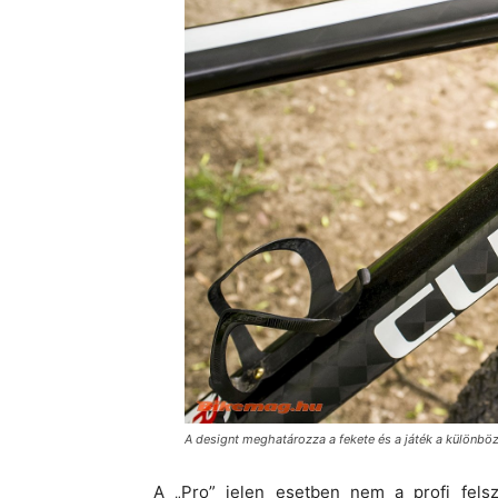
A designt meghatározza a fekete és a játék a különböz
A „Pro” jelen esetben nem a profi felsz