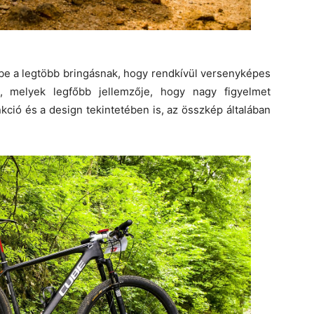
be a legtöbb bringásnak, hogy rendkívül versenyképes
, melyek legfőbb jellemzője, hogy nagy figyelmet
nkció és a design tekintetében is, az összkép általában