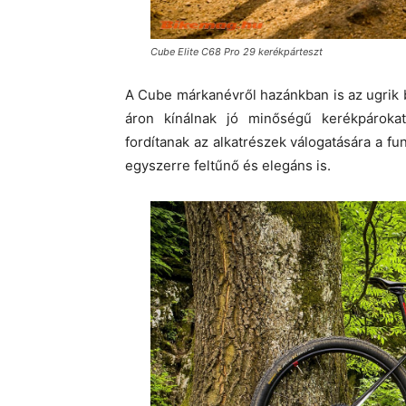
Cube Elite C68 Pro 29 kerékpárteszt
A Cube márkanévről hazánkban is az ugrik 
áron kínálnak jó minőségű kerékpárokat
fordítanak az alkatrészek válogatására a fu
egyszerre feltűnő és elegáns is.