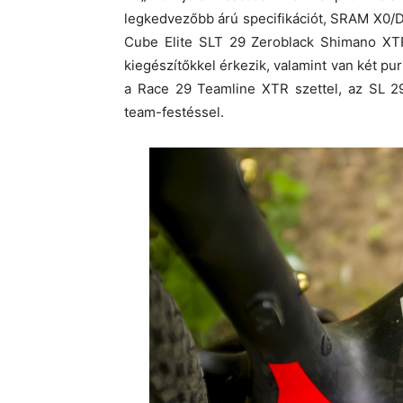
legkedvezőbb árú specifikációt, SRAM X0/D
Cube Elite SLT 29 Zeroblack Shimano XTR
kiegészítőkkel érkezik, valamint van két pu
a Race 29 Teamline XTR szettel, az SL 2
team-festéssel.