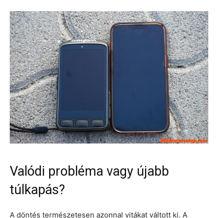
Valódi probléma vagy újabb
túlkapás?
A döntés természetesen azonnal vitákat váltott ki. A