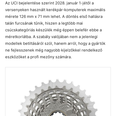
Az UCI bejelentése szerint 2028. január 1-jétől a
versenyeken használt kerékpár-komputerek maximális
mérete 126 mm x 71 mm lehet. A döntés első hallásra
talán furcsának tűnik, hiszen a legtöbb mai
csúcskategóriás készülék még éppen belefér ebbe a
méretkorlátba. A szabály valójában nem a jelenlegi
modellek betiltásáról szól, hanem arról, hogy a gyártók
ne fejlesszenek még nagyobb kijelzőkkel rendelkező
eszközöket a profi mezőny számára.