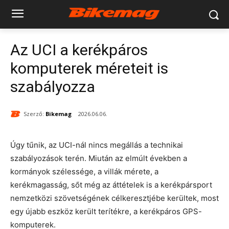
Az UCI a kerékpáros
komputerek méreteit is
szabályozza
Szerző:
Bikemag
2026.06.06.
Úgy tűnik, az UCI-nál nincs megállás a technikai
szabályozások terén. Miután az elmúlt években a
kormányok szélessége, a villák mérete, a
kerékmagasság, sőt még az áttételek is a kerékpársport
nemzetközi szövetségének célkeresztjébe kerültek, most
egy újabb eszköz került terítékre, a kerékpáros GPS-
komputerek.