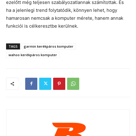
ezelőtt még teljesen szabályozatlannak számítottak. És
ha a jelenlegi trend folytatódik, könnyen lehet, hogy
hamarosan nemcsak a komputer mérete, hanem annak
funkciói is célkeresztbe kerülnek.
TAGS
garmin kerékpáros komputer
wahoo kerékpáros komputer