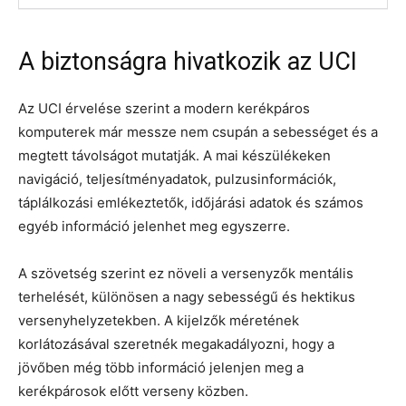
A biztonságra hivatkozik az UCI
Az UCI érvelése szerint a modern kerékpáros
komputerek már messze nem csupán a sebességet és a
megtett távolságot mutatják. A mai készülékeken
navigáció, teljesítményadatok, pulzusinformációk,
táplálkozási emlékeztetők, időjárási adatok és számos
egyéb információ jelenhet meg egyszerre.
A szövetség szerint ez növeli a versenyzők mentális
terhelését, különösen a nagy sebességű és hektikus
versenyhelyzetekben. A kijelzők méretének
korlátozásával szeretnék megakadályozni, hogy a
jövőben még több információ jelenjen meg a
kerékpárosok előtt verseny közben.