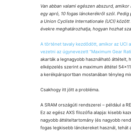
Van abban valami egészen abszurd, amikor a
egy apró, 10 fogas lánckerékről szól. Pedi
a Union Cycliste Internationale (UCI) között 
évekre meghatározhatja, hogyan hozhat sza
A történet tavaly kezdődött, amikor az UCI 
vezetni az úgynevezett “Maximum Gear Rati
akarták a legnagyobb használható áttételt
elképzelés szerint a maximum áttétel 54×11 
a kerékpársportban mostanában tényleg min
Csakhogy itt jött a probléma.
A SRAM országúti rendszerei – például a R
Ez az egész AXS filozófia alapja: kisebb kaz
nagyobb áttételtartomány (és nagyobb rendsz
fogas legkisebb lánckereket használ, tehát 