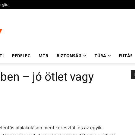
English
TI
PEDELEC
MTB
BIZTONSÁG
TÚRA
FUTÁS
en – jó ötlet vagy
elentős átalakuláson ment keresztül, és az egyik