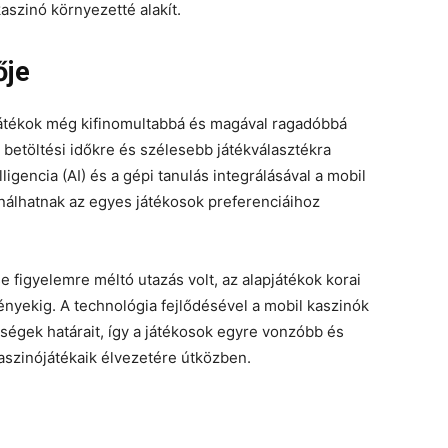
kaszinó környezetté alakít.
ője
ójátékok még kifinomultabbá és magával ragadóbbá
 betöltési időkre és szélesebb játékválasztékra
igencia (AI) és a gépi tanulás integrálásával a mobil
nálhatnak az egyes játékosok preferenciáihoz
e figyelemre méltó utazás volt, az alapjátékok korai
ényekig. A technológia fejlődésével a mobil kaszinók
őségek határait, így a játékosok egyre vonzóbb és
szinójátékaik élvezetére útközben.