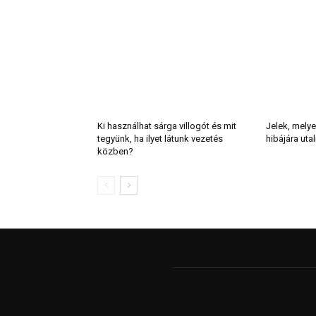
Ki használhat sárga villogót és mit
Jelek, melye
tegyünk, ha ilyet látunk vezetés
hibájára uta
közben?