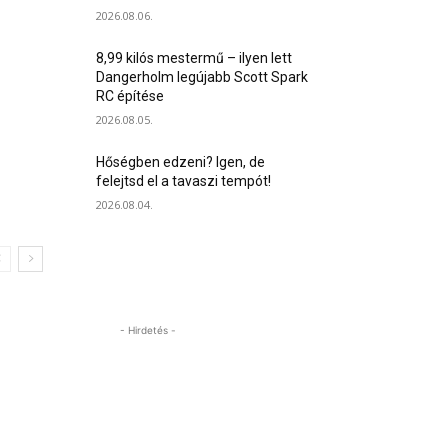
2026.08.06.
8,99 kilós mestermű – ilyen lett
Dangerholm legújabb Scott Spark
RC építése
2026.08.05.
Hőségben edzeni? Igen, de
felejtsd el a tavaszi tempót!
2026.08.04.
- Hirdetés -