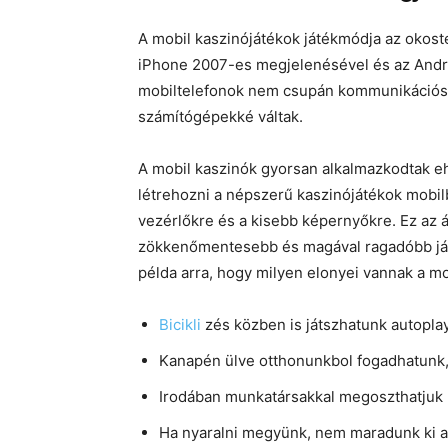
A mobil kaszinójátékok játékmódja az okoste
iPhone 2007-es megjelenésével és az Andro
mobiltelefonok nem csupán kommunikációs
számítógépekké váltak.
A mobil kaszinók gyorsan alkalmazkodtak eh
létrehozni a népszerű kaszinójátékok mobilb
vezérlőkre és a kisebb képernyőkre. Ez az á
zökkenőmentesebb és magával ragadóbb já
példa arra, hogy milyen elonyei vannak a mo
Bicikli
zés közben is játszhatunk autopl
Kanapén ülve otthonunkbol fogadhatunk
Irodában munkatársakkal megoszthatjuk 
Ha nyaralni megyünk, nem maradunk ki a 