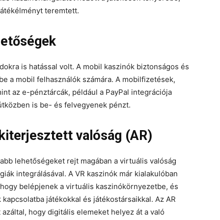
átékélményt teremtett.
ehetőségek
dokra is hatással volt. A mobil kaszinók biztonságos és
be a mobil felhasználók számára. A mobilfizetések,
int az e-pénztárcák, például a PayPal integrációja
útközben is be- és felvegyenek pénzt.
kiterjesztett valóság (AR)
abb lehetőségeket rejt magában a virtuális valóság
ógiák integrálásával. A VR kaszinók már kialakulóban
 hogy belépjenek a virtuális kaszinókörnyezetbe, és
pcsolatba játékokkal és játékostársaikkal. Az AR
azáltal, hogy digitális elemeket helyez át a való