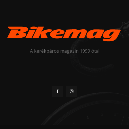
A kerékpáros magazin 1999 óta!