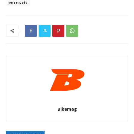
versenyzés
Bikemag