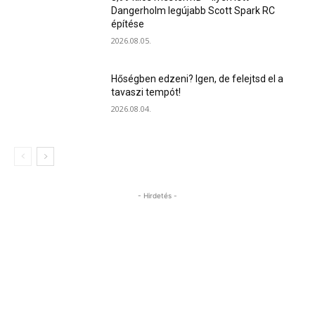
Dangerholm legújabb Scott Spark RC
építése
2026.08.05.
Hőségben edzeni? Igen, de felejtsd el a
tavaszi tempót!
2026.08.04.
- Hirdetés -