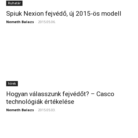
Ruhatár
Spiuk Nexion fejvédő, új 2015-ös modell
Nemeth Balazs
-
2015.05.06.
hírek
Hogyan válasszunk fejvédőt? – Casco
technológiák értékelése
Nemeth Balazs
-
2015.05.03.