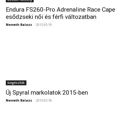
Endura FS260-Pro Adrenaline Race Cape
esődzseki női és férfi változatban
Nemeth Balazs
-
2015.05.19.
kiegészítők
Új Spyral markolatok 2015-ben
Nemeth Balazs
-
2015.05.18.