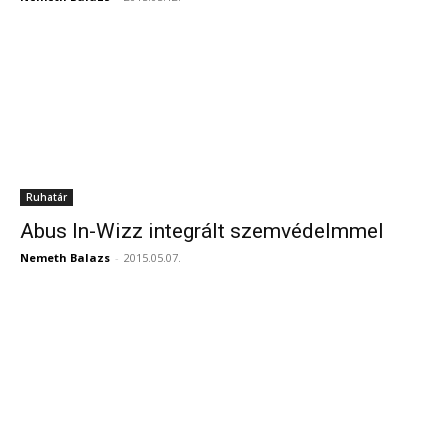
Ruhatár
Abus In-Wizz integrált szemvédelmmel
Nemeth Balazs
-
2015.05.07.