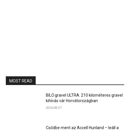
MOST READ
BILO.gravel ULTRA: 210 kilométeres gravel
kihívás vár Horvátországban
2026.08.07.
Csődbe ment az Accell Hunland – leáll a