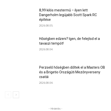
8,99 kilós mestermű – ilyen lett
Dangerholm legújabb Scott Spark RC
építése
2026.08.05.
Hőségben edzeni? Igen, de felejtsd el a
tavaszi tempót!
2026.08.04.
Perzselő hőségben dőltek el a Masters OB
és a Brigetio Országúti Mezőnyverseny
csatái
2026.08.04.
- Hirdetés -