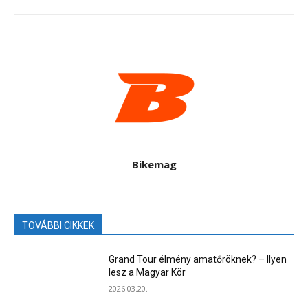
Bikemag
TOVÁBBI CIKKEK
Grand Tour élmény amatőröknek? – Ilyen
lesz a Magyar Kör
2026.03.20.