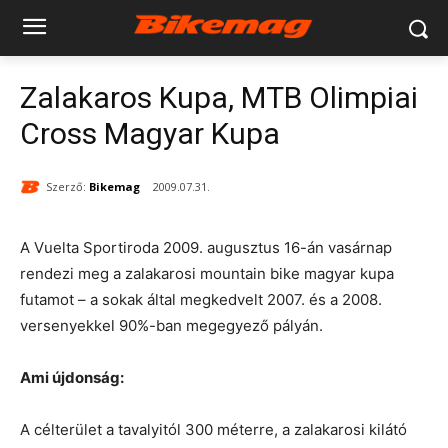
Zalakaros Kupa, MTB Olimpiai
Cross Magyar Kupa
Szerző:
Bikemag
2009.07.31.
A Vuelta Sportiroda 2009. augusztus 16-án vasárnap
rendezi meg a zalakarosi mountain bike magyar kupa
futamot – a sokak által megkedvelt 2007. és a 2008.
versenyekkel 90%-ban megegyező pályán.
Ami újdonság:
A célterület a tavalyitól 300 méterre, a zalakarosi kilátó