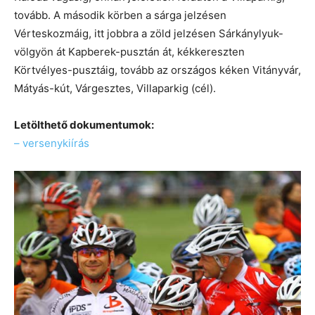
tovább. A második körben a sárga jelzésen
Vérteskozmáig, itt jobbra a zöld jelzésen Sárkánylyuk-
völgyön át Kapberek-pusztán át, kékkereszten
Körtvélyes-pusztáig, tovább az országos kéken Vitányvár,
Mátyás-kút, Várgesztes, Villaparkig (cél).
Letölthető dokumentumok:
– versenykiírás