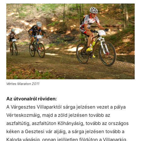
Vértes Maraton 2011
Az útvonalról röviden:
A Várgesztes Villaparktól sárga jelzésen vezet a pálya
Vérteskozmáig, majd a zöld jelzésen tovább az
aszfaltútig, aszfaltúton Kőhányásig, tovább az országos
kéken a Gesztesi vár aljáig, a sárga jelzésen tovább a
Kaloda vágásig, onnan jelöletlen földúton a Villaparkig,