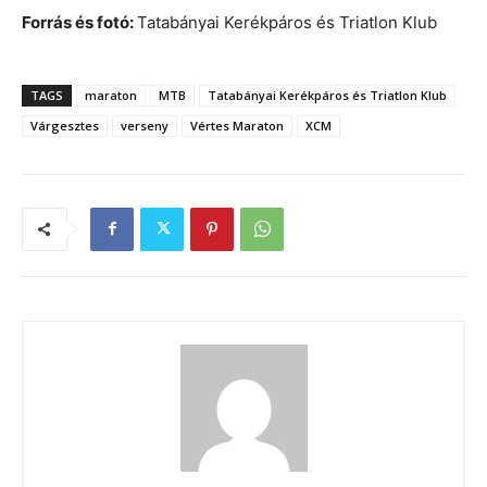
Forrás és fotó:
Tatabányai Kerékpáros és Triatlon Klub
TAGS
maraton
MTB
Tatabányai Kerékpáros és Triatlon Klub
Várgesztes
verseny
Vértes Maraton
XCM