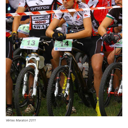
Vértes Maraton 2011